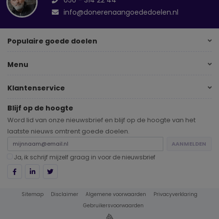
050 - 314 22 44
info@donerenaangoededoelen.nl
Populaire goede doelen
Menu
Klantenservice
Blijf op de hoogte
Word lid van onze nieuwsbrief en blijf op de hoogte van het
laatste nieuws omtrent goede doelen.
AANMELDEN
Ja, ik schrijf mijzelf graag in voor de nieuwsbrief
Sitemap
Disclaimer
Algemene voorwaarden
Privacyverklaring
Gebruikersvoorwaarden