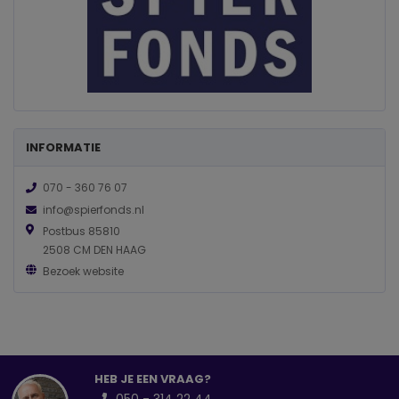
INFORMATIE
070 - 360 76 07
info@spierfonds.nl
Postbus 85810
2508 CM DEN HAAG
Bezoek website
HEB JE EEN VRAAG?