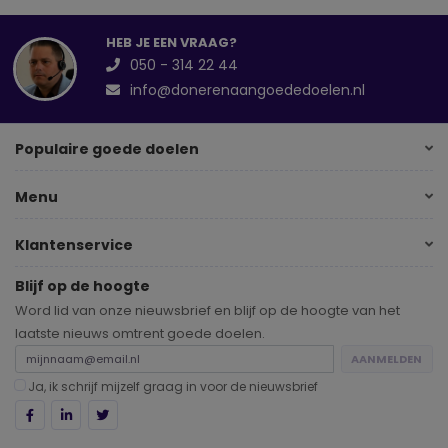
HEB JE EEN VRAAG?
050 - 314 22 44
info@donerenaangoededoelen.nl
Populaire goede doelen
Menu
Klantenservice
Blijf op de hoogte
Word lid van onze nieuwsbrief en blijf op de hoogte van het
laatste nieuws omtrent goede doelen.
AANMELDEN
Ja, ik schrijf mijzelf graag in voor de nieuwsbrief