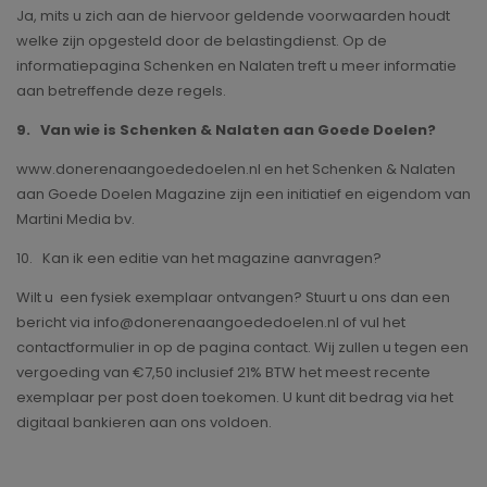
Ja, mits u zich aan de hiervoor geldende voorwaarden houdt
welke zijn opgesteld door de belastingdienst. Op de
informatiepagina Schenken en Nalaten treft u meer informatie
aan betreffende deze regels.
9. Van wie is Schenken & Nalaten aan Goede Doelen?
www.donerenaangoededoelen.nl en het Schenken & Nalaten
aan Goede Doelen Magazine zijn een initiatief en eigendom van
Martini Media bv.
10. Kan ik een editie van het magazine aanvragen?
Wilt u een fysiek exemplaar ontvangen? Stuurt u ons dan een
bericht via info@donerenaangoededoelen.nl of vul het
contactformulier in op de pagina contact. Wij zullen u tegen een
vergoeding van €7,50 inclusief 21% BTW het meest recente
exemplaar per post doen toekomen. U kunt dit bedrag via het
digitaal bankieren aan ons voldoen.