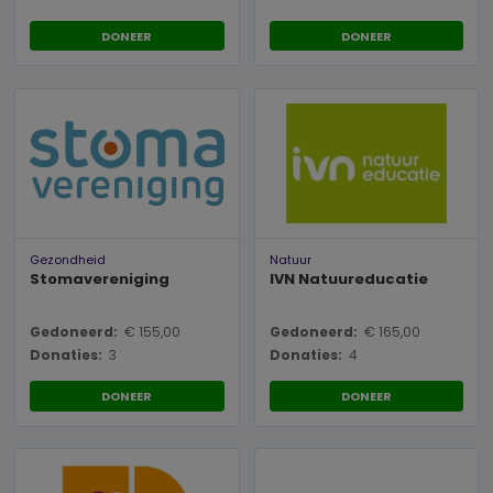
DONEER
DONEER
Gezondheid
Natuur
Stomavereniging
IVN Natuureducatie
Gedoneerd:
€ 155,00
Gedoneerd:
€ 165,00
Donaties:
3
Donaties:
4
DONEER
DONEER