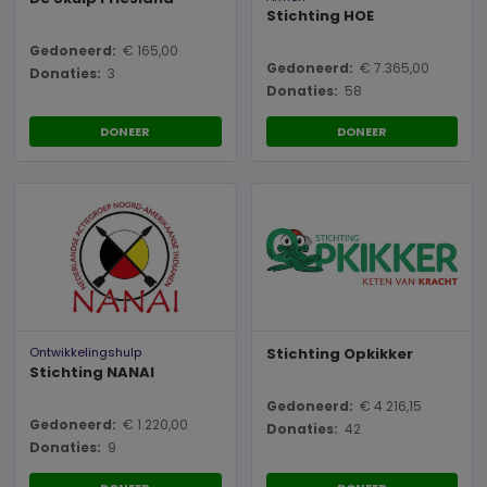
Stichting HOE
Gedoneerd:
€ 165,00
Gedoneerd:
€ 7.365,00
Donaties:
3
Donaties:
58
DONEER
DONEER
Ontwikkelingshulp
Stichting Opkikker
Stichting NANAI
Gedoneerd:
€ 4.216,15
Gedoneerd:
€ 1.220,00
Donaties:
42
Donaties:
9