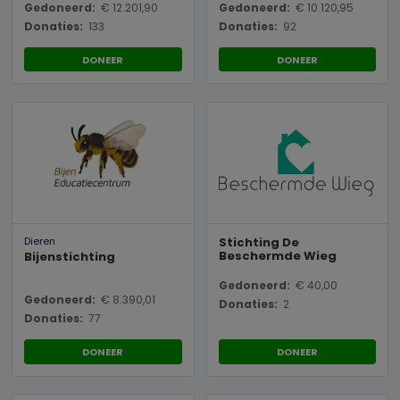
Gedoneerd:
€ 12.201,90
Gedoneerd:
€ 10.120,95
Donaties:
133
Donaties:
92
DONEER
DONEER
Dieren
Stichting De
Beschermde Wieg
Bijenstichting
Gedoneerd:
€ 40,00
Gedoneerd:
€ 8.390,01
Donaties:
2
Donaties:
77
DONEER
DONEER