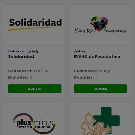
Ontwikkelingshulp
Zieken
Solidaridad
EVA4Kids Foundation
Gedoneerd:
€ 60,00
Gedoneerd:
€ 10,00
Donaties:
3
Donaties:
1
DONEER
DONEER