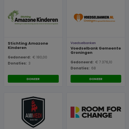
Stichting Amazone
Voedselbanken
Kinderen
Voedselbank Gemeente
Groningen
Gedoneerd:
€ 180,00
Gedoneerd:
€ 7.376,10
Donaties:
3
Donaties:
68
DONEER
DONEER