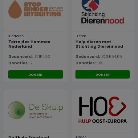
Kinderen
Dieren
Terre des Hommes
Help dieren met
Nederland
Stichting Dierennood
Gedoneerd:
€ 152,50
Gedoneerd:
€ 3.554,65
Donaties:
7
Donaties:
36
DONEER
DONEER
De Skulp Friesland
Armen