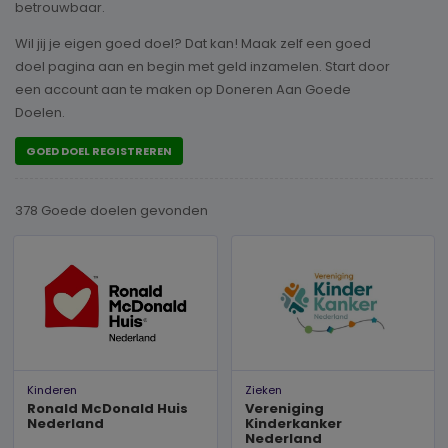
betrouwbaar.
Wil jij je eigen goed doel? Dat kan! Maak zelf een goed
doel pagina aan en begin met geld inzamelen. Start door
een account aan te maken op Doneren Aan Goede
Doelen.
GOED DOEL REGISTREREN
378 Goede doelen
gevonden
Kinderen
Zieken
Ronald McDonald Huis
Vereniging
Nederland
Kinderkanker
Nederland