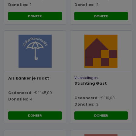
Donaties:
1
Donaties:
2
DONEER
DONEER
Als kanker je raakt
Vluchtelingen
Stichting Gast
Gedoneerd:
€ 1.145,00
Gedoneerd:
€ 110,00
Donaties:
4
Donaties:
3
DONEER
DONEER