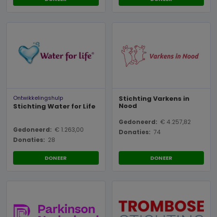
Ontwikkelingshulp
Stichting Varkens in
Nood
Stichting Water for Life
Gedoneerd:
€ 4.257,82
Gedoneerd:
€ 1.263,00
Donaties:
74
Donaties:
28
DONEER
DONEER