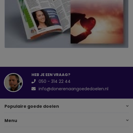
HEB JE EEN VRAAG?
050 - 314 22 44
info@donerenaangoededoelen.nl
Populaire goede doelen
Menu