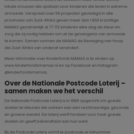
lokale vrouwen die opstaan voor kinderen die leven in extreme
armoede. Verspreid over 56 projecten gevestigd in alle
provincies van Zuid-Afrika geven meer dan 1.800 krachtige
MAMAS gezamenlijk al 77.712 kinderen elke dag de steun en
zorg die zij nodig hebben om uit de gevangenis van armoede
te komen. Samen vormen de MAMAS de Beweging van Hoop
die Zuid-Afrika van onderaf verandert.
Meer informatie over Kinderfonds MAMAS is te vinden op
www.kinderfondsmamas.nl en op Facebook en Instagram
@kinderfondsmamas.
Over de Nationale Postcode Loterij –
samen maken we het verschil
De Nationale Postcode Loterij is in 1989 opgericht om goede
doelen te steunen die werken aan een rechtvaardige, gezonde
en groene wereld. De loterij werft fondsen voor haar goede
doelen en geeft bekendheid aan hun werk.
Bij de Postcode Loterij vormt je postcode je lotnummer.