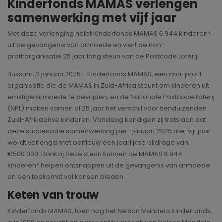
Kinderfonds MAMAS verlengen
samenwerking met vijf jaar
Met deze verlenging helpt Kinderfonds MAMAS 6.944 kinderen*
uit de gevangenis van armoede en viert de non-
profitorganisatie 25 jaar lang steun van de Postcode Loterij.
Bussum, 2 januari 2025 - Kinderfonds MAMAS, een non-profit
organisatie die de MAMAS in Zuid-Afrika steunt om kinderen uit
ernstige armoede te bevrijden, en de Nationale Postcode Loterij
(NPL) maken samen al 25 jaar het verschil voor tienduizenden
Zuid-Afrikaanse kinderen. Vandaag kondigen zij trots aan dat
deze succesvolle samenwerking per 1 januari 2025 met vijf jaar
wordt verlengd met opnieuw een jaarlijkse bijdrage van
€500.000. Dankzij deze steun kunnen de MAMAS 6.944
kinderen* helpen ontsnappen uit de gevangenis van armoede
en een toekomst vol kansen bieden.
Keten van trouw
Kinderfonds MAMAS, toen nog het Nelson Mandela Kinderfonds,