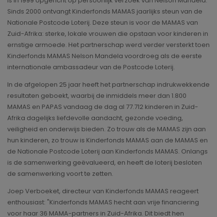
is in 1999 opgericht op persoonlijk verzoek van Nelson Mandela.
Sinds 2000 ontvangt Kinderfonds MAMAS jaarlijks steun van de
Nationale Postcode Loterij. Deze steun is voor de MAMAS van
Zuid-Afrika: sterke, lokale vrouwen die opstaan voor kinderen in
ernstige armoede. Het partnerschap werd verder versterkt toen
Kinderfonds MAMAS Nelson Mandela voordroeg als de eerste
internationale ambassadeur van de Postcode Loterij.
In de afgelopen 25 jaar heeft het partnerschap indrukwekkende
resultaten geboekt, waarbij de inmiddels meer dan 1.800
MAMAS en PAPAS vandaag de dag al 77.712 kinderen in Zuid-
Afrika dagelijks liefdevolle aandacht, gezonde voeding,
veiligheid en onderwijs bieden. Zo trouw als de MAMAS zijn aan
hun kinderen, zo trouw is Kinderfonds MAMAS aan de MAMAS en
de Nationale Postcode Loterij aan Kinderfonds MAMAS. Onlangs
is de samenwerking geëvalueerd, en heeft de loterij besloten
de samenwerking voort te zetten.
Joep Verboeket, directeur van Kinderfonds MAMAS reageert
enthousiast: "Kinderfonds MAMAS hecht aan vrije financiering
voor haar 36 MAMA-partners in Zuid-Afrika. Dit biedt hen