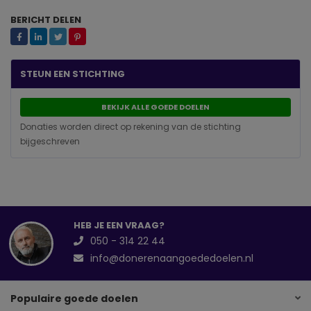
BERICHT DELEN
STEUN EEN STICHTING
BEKIJK ALLE GOEDE DOELEN
Donaties worden direct op rekening van de stichting
bijgeschreven
HEB JE EEN VRAAG?
050 - 314 22 44
info@donerenaangoededoelen.nl
Populaire goede doelen