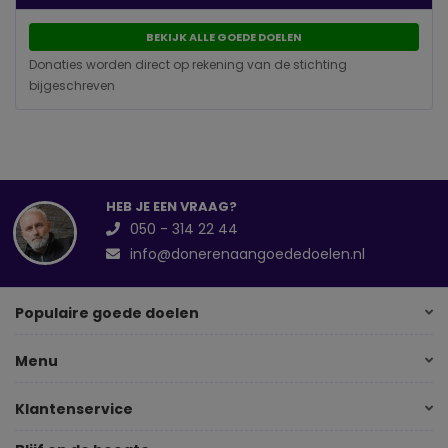
BEKIJK ALLE GOEDE DOELEN
Donaties worden direct op rekening van de stichting
bijgeschreven
HEB JE EEN VRAAG?
050 - 314 22 44
info@donerenaangoededoelen.nl
Populaire goede doelen
Menu
Klantenservice