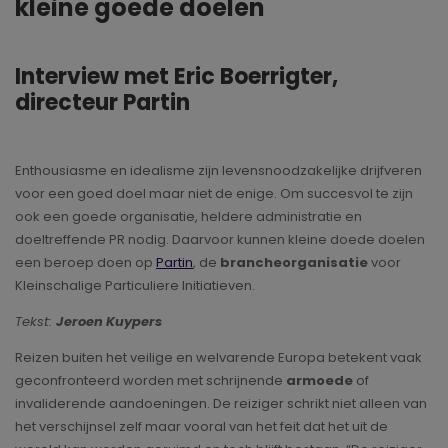
kleine goede doelen
Interview met Eric Boerrigter,
directeur Partin
Enthousiasme en idealisme zijn levensnoodzakelijke drijfveren
voor een goed doel maar niet de enige. Om succesvol te zijn
ook een goede organisatie, heldere administratie en
doeltreffende PR nodig. Daarvoor kunnen kleine doede doelen
een beroep doen op
Partin
, de
brancheorganisatie
voor
Kleinschalige Particuliere Initiatieven.
Tekst:
Jeroen Kuypers
Reizen buiten het veilige en welvarende Europa betekent vaak
geconfronteerd worden met schrijnende
armoede
of
invaliderende aandoeningen. De reiziger schrikt niet alleen van
het verschijnsel zelf maar vooral van het feit dat het uit de