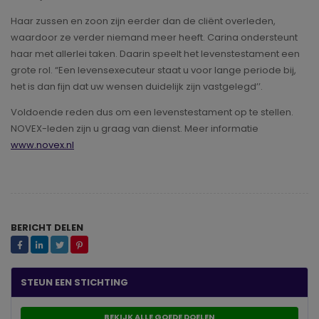
Haar zussen en zoon zijn eerder dan de cliënt overleden,
waardoor ze verder niemand meer heeft. Carina ondersteunt
haar met allerlei taken. Daarin speelt het levenstestament een
grote rol. “Een levensexecuteur staat u voor lange periode bij,
het is dan fijn dat uw wensen duidelijk zijn vastgelegd’’.
Voldoende reden dus om een levenstestament op te stellen.
NOVEX-leden zijn u graag van dienst. Meer informatie
www.novex.nl
BERICHT DELEN
STEUN EEN STICHTING
BEKIJK ALLE GOEDE DOELEN