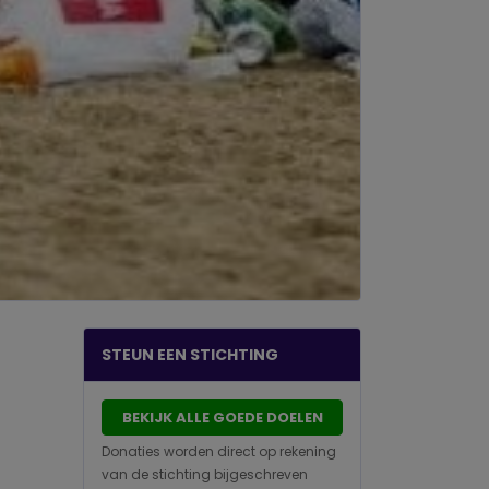
STEUN EEN STICHTING
BEKIJK ALLE GOEDE DOELEN
Donaties worden direct op rekening
van de stichting bijgeschreven