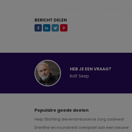
BERICHT DELEN
HEB JE EEN VRAAG?
Rolf Seep
Populaire goede doelen
Help Stichting dierenambulance zorg zuidwest
Drenthe en noordwest overijssel aan een nieuwe