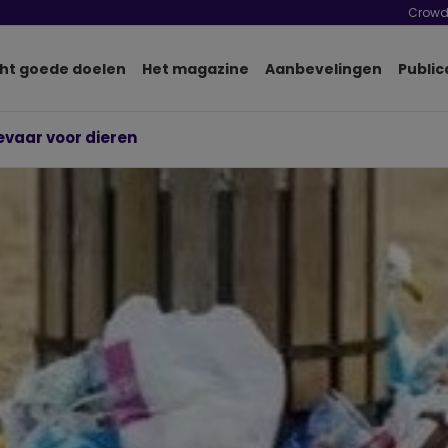
Crowd
ht goede doelen
Het magazine
Aanbevelingen
Public
evaar voor dieren