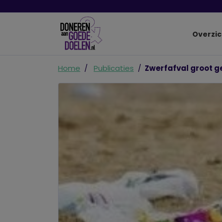
Overzic
Home
Publicaties
Zwerfafval groot g