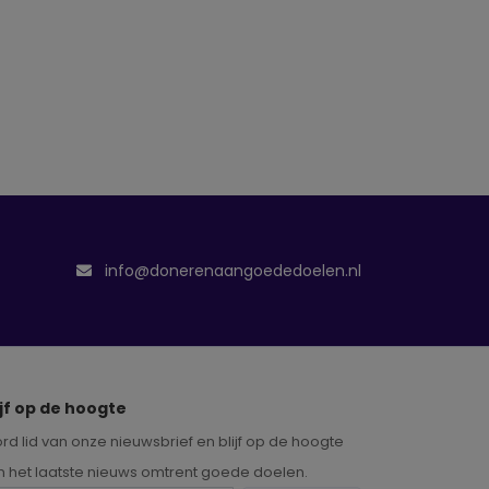
info@donerenaangoededoelen.nl
ijf op de hoogte
rd lid van onze nieuwsbrief en blijf op de hoogte
n het laatste nieuws omtrent goede doelen.