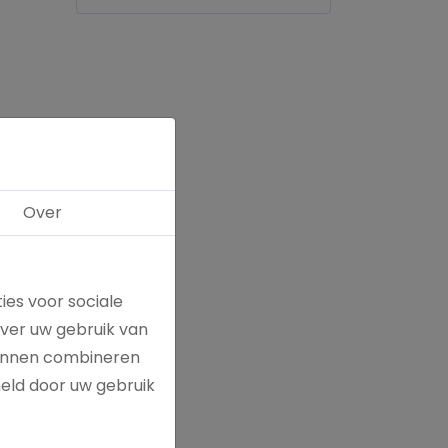
Over
ies voor sociale
over uw gebruik van
kunnen combineren
meld door uw gebruik