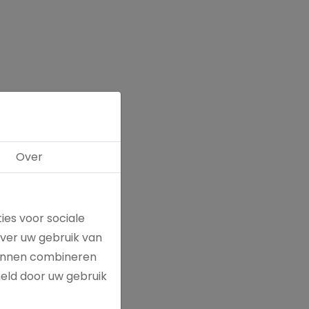
Over
ies voor sociale
over uw gebruik van
kunnen combineren
meld door uw gebruik