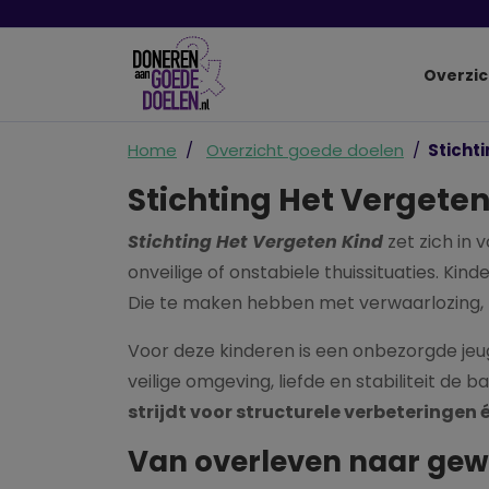
Overzic
Home
Overzicht goede doelen
Sticht
Stichting Het Vergeten
Stichting Het Vergeten Kind
zet zich in 
onveilige of onstabiele thuissituaties. Kind
Die te maken hebben met verwaarlozing, m
Voor deze kinderen is een onbezorgde jeug
veilige omgeving, liefde en stabiliteit de 
strijdt voor structurele verbeteringen 
Van overleven naar gewo