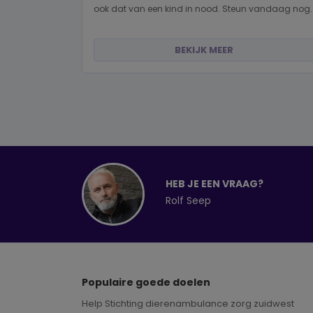
ook dat van een kind in nood. Steun vandaag nog.
BEKIJK MEER
HEB JE EEN VRAAG?
Rolf Seep
Populaire goede doelen
Help Stichting dierenambulance zorg zuidwest