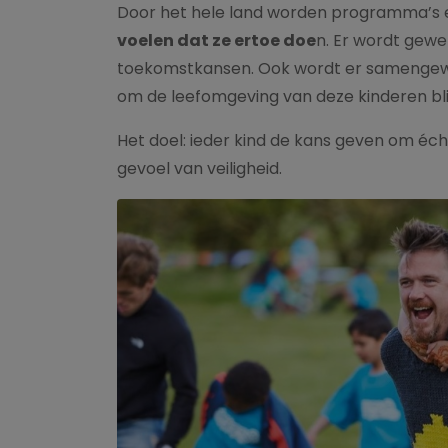
Door het hele land worden programma’s e
voelen dat ze ertoe doe
n. Er wordt gewe
toekomstkansen. Ook wordt er samengewe
om de leefomgeving van deze kinderen bli
Het doel: ieder kind de kans geven om éch
gevoel van veiligheid.