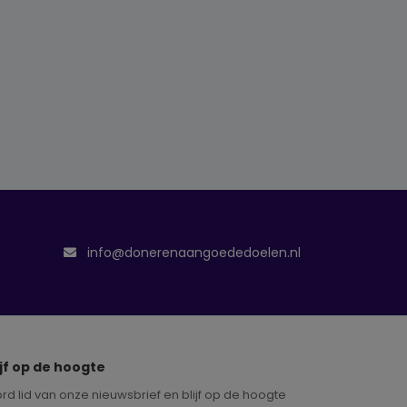
info@donerenaangoededoelen.nl
ijf op de hoogte
rd lid van onze nieuwsbrief en blijf op de hoogte