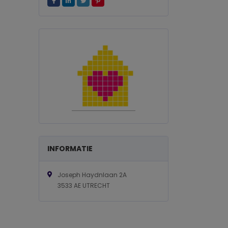
INFORMATIE
Joseph Haydnlaan 2A
3533 AE UTRECHT