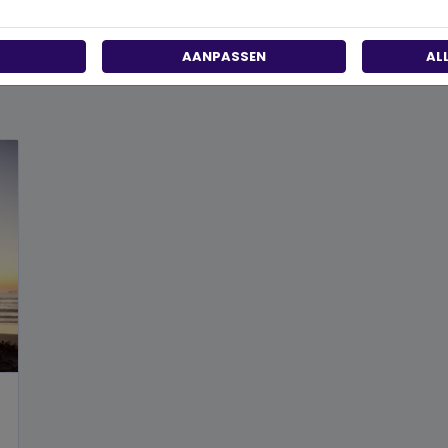
AANPASSEN
AL