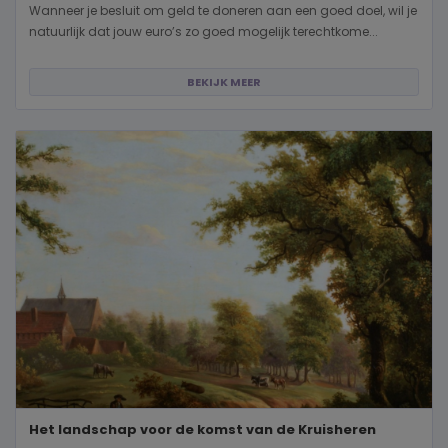
Wanneer je besluit om geld te doneren aan een goed doel, wil je
natuurlijk dat jouw euro’s zo goed mogelijk terechtkome...
BEKIJK MEER
Het landschap voor de komst van de Kruisheren