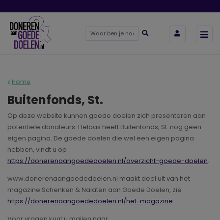
Home
Buitenfonds, St.
Op deze website kunnen goede doelen zich presenteren aan
potentiële donateurs. Helaas heeft Buitenfonds, St. nog geen
eigen pagina. De goede doelen die wel een eigen pagina
hebben, vindt u op
https://donerenaangoededoelen.nl/overzicht-goede-doelen
.
www.donerenaangoededoelen.nl maakt deel uit van het
magazine Schenken & Nalaten aan Goede Doelen, zie
https://donerenaangoededoelen.nl/het-magazine
Voor vragen kunt u mailen naar