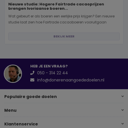
Nieuwe studie: Hogere Fairtrade cacaoprijzen
brengen Ivoriaanse boeren...
Wat gebeurt er als boeren een eerlijke prijs krijgen? Een nieuwe
studie laat zien hoe Fairtrade cacaoboeren vooruitgaan
BEKIJK MEER
HEB JE EEN VRAAG?
050 - 314 22 44
info@donerenaangoededoelen.nl
Populaire goede doelen
Menu
Klantenservice