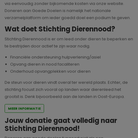
via eenvoudig zonder bijkomende kosten via onze website.
Doneren aan Goede Doelen is namelijk het nationale
verzamelplatform om ieder goedd doel een podium te geven.
Wat doet Stichting Dierennood?
Stichting Dierennood is er om leed onder dieren te beperken en
te bestrijden door actief te zijn waar nodig.
Financiële ondersteuning hulpverlening/asiel
Opvang dieren in nood facaliteren
Onderhoud opvangplekken voor dieren
De steun voor dieren vindt overal ter wereld plaats. Echter, de
stichting focust zich vooral op landen waar dierenleed het
grootst is. Denk bijvoorbeeld aan de landen in Oost-Europa.
MEER INFORMATIE
Jouw donatie gaat volledig naar
Stichting Dierennood!