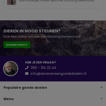
Hanno Berger, mede-oprichter Stichting Dierennood
DIEREN IN NOOD STEUNEN?
Doe een online donatie aan Stichting Dierennood!
DONEER DIRECT
HEB JE EEN VRAAG?
050 - 314 22 44
info@donerenaangoededoelen.nl
Populaire goede doelen
Menu