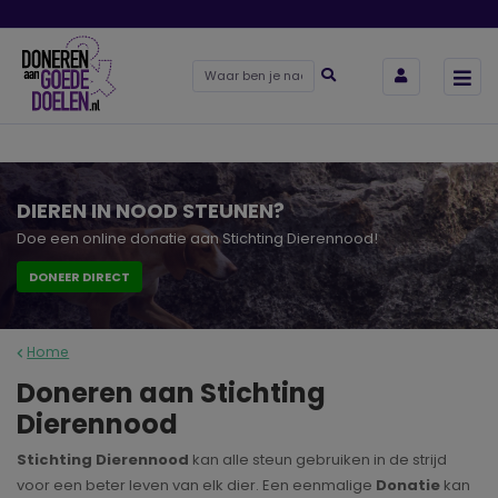
DIEREN IN NOOD STEUNEN?
Doe een online donatie aan Stichting Dierennood!
DONEER DIRECT
Home
Doneren aan Stichting
Dierennood
Stichting Dierennood
kan alle steun gebruiken in de strijd
voor een beter leven van elk dier. Een eenmalige
Donatie
kan