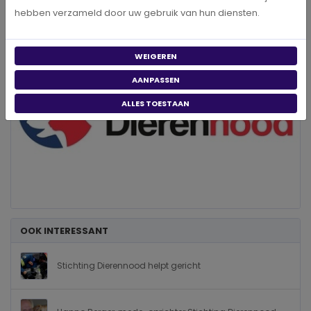
hebben verzameld door uw gebruik van hun diensten.
WEIGEREN
AANPASSEN
ALLES TOESTAAN
OOK INTERESSANT
Stichting Dierennood helpt gericht