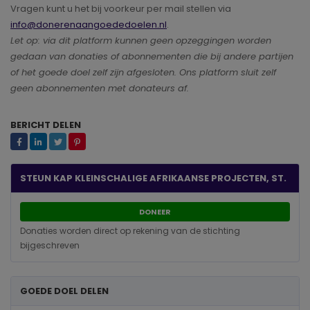
Vragen kunt u het bij voorkeur per mail stellen via
info@donerenaangoededoelen.nl
.
Let op: via dit platform kunnen geen opzeggingen worden
gedaan van donaties of abonnementen die bij andere partijen
of het goede doel zelf zijn afgesloten. Ons platform sluit zelf
geen abonnementen met donateurs af.
BERICHT DELEN
STEUN KAP KLEINSCHALIGE AFRIKAANSE PROJECTEN, ST.
DONEER
Donaties worden direct op rekening van de stichting
bijgeschreven
GOEDE DOEL DELEN