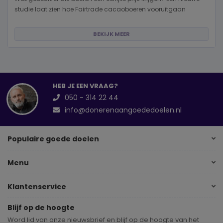
studie laat zien hoe Fairtrade cacaoboeren vooruitgaan
BEKIJK MEER
HEB JE EEN VRAAG?
050 - 314 22 44
info@donerenaangoededoelen.nl
Populaire goede doelen
Menu
Klantenservice
Blijf op de hoogte
Word lid van onze nieuwsbrief en blijf op de hoogte van het