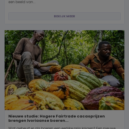
een beeld van...
BEKIJK MEER
Nieuwe studie: Hogere Fairtrade cacaoprijzen
brengen Ivoriaanse boeren...
Wat gebeurt er als boeren een eerlijke prijs krijgen? Een nieuwe