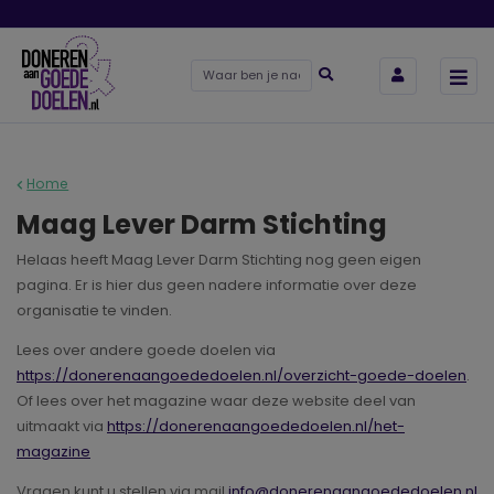
Home
Maag Lever Darm Stichting
Helaas heeft Maag Lever Darm Stichting nog geen eigen
pagina. Er is hier dus geen nadere informatie over deze
organisatie te vinden.
Lees over andere goede doelen via
https://donerenaangoededoelen.nl/overzicht-goede-doelen
.
Of lees over het magazine waar deze website deel van
uitmaakt via
https://donerenaangoededoelen.nl/het-
magazine
Vragen kunt u stellen via mail
info@donerenaangoededoelen.nl