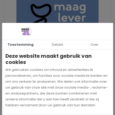
Toestemming
Details
Over
Deze website maakt gebruik van
cookies
We gebruiken cookies om inhoud en advertenties te
personaliseren, om functies voor sociale media te bieden en
INFORMATIE
om ons verkeer te analyseren. We delen ook informatie over
uw gebruik van onze site met onze sociale media-, reclame-
Stationsplein 123
en analysepartners, die deze kunnen combineren met
3818 LE AMERSFOORT
andere informatie die u aan hen heeft verstrekt of die zij
hebben verzameld door uw gebruik van hun diensten.