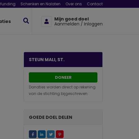
funding
Schenken en Nalaten
Over ons
Contact
Mijn goed doel
aties
Aanmelden / Inloggen
STEUN MALI, ST.
DONEER
Donaties worden direct op rekening
van de stichting bijgeschreven
GOEDE DOEL DELEN