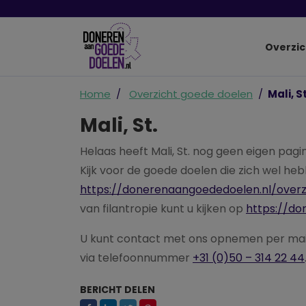
Overzic
Home
Overzicht goede doelen
Mali, St
Mali, St.
Helaas heeft Mali, St. nog geen eigen pa
Kijk voor de goede doelen die zich wel h
https://donerenaangoededoelen.nl/over
van filantropie kunt u kijken op
https://do
U kunt contact met ons opnemen per ma
via telefoonnummer
+31 (0)50 – 314 22 44
BERICHT DELEN