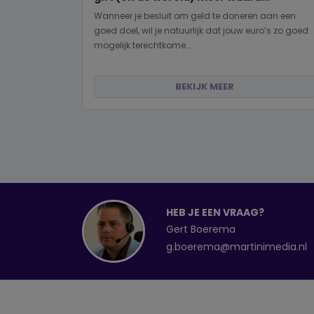
Wanneer je besluit om geld te doneren aan een
goed doel, wil je natuurlijk dat jouw euro’s zo goed
mogelijk terechtkome...
BEKIJK MEER
HEB JE EEN VRAAG?
Gert Boerema
g.boerema@martinimedia.nl