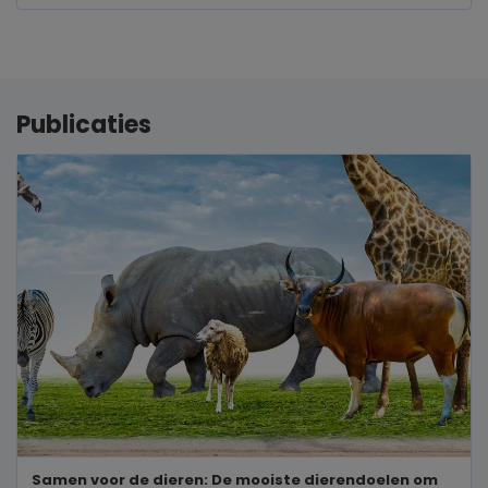
Publicaties
Samen voor de dieren: De mooiste dierendoelen om