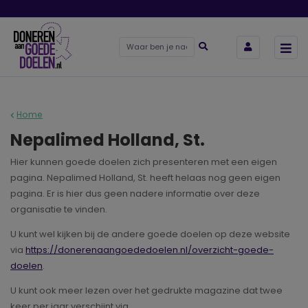
Home
Nepalimed Holland, St.
Hier kunnen goede doelen zich presenteren met een eigen
pagina. Nepalimed Holland, St. heeft helaas nog geen eigen
pagina. Er is hier dus geen nadere informatie over deze
organisatie te vinden.
U kunt wel kijken bij de andere goede doelen op deze website
via
https://donerenaangoededoelen.nl/overzicht-goede-
doelen
.
U kunt ook meer lezen over het gedrukte magazine dat twee
keer per jaar verschijnt via