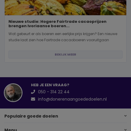
Nieuwe studie: Hogere Fairtrade cacaoprijzen
brengen Ivoriaanse boeren...
Wat gebeurt er als boeren een eerlijke prijs krijgen? Een nieuwe
studie laat zien hoe Fairtrade cacaoboeren vooruitgaan
BEKIJK MEER
HEB JE EEN VRAAG?
050 - 314 22 44
info@donerenaangoededoelen.nl
Populaire goede doelen
Menu