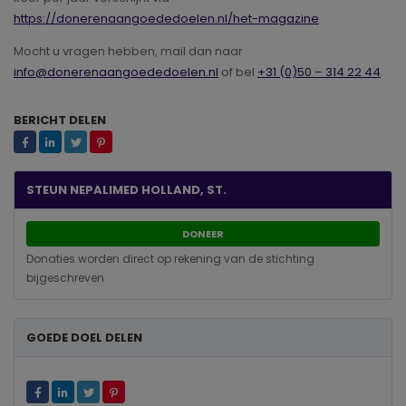
https://donerenaangoededoelen.nl/het-magazine
Mocht u vragen hebben, mail dan naar
info@donerenaangoededoelen.nl
of bel
+31 (0)50 – 314 22 44
.
BERICHT DELEN
STEUN NEPALIMED HOLLAND, ST.
DONEER
Donaties worden direct op rekening van de stichting
bijgeschreven
GOEDE DOEL DELEN