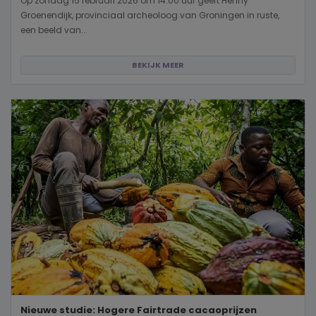
Op zondag 15 februari 2026 om 14.00 uur geeft Henny
Groenendijk, provinciaal archeoloog van Groningen in ruste,
een beeld van...
BEKIJK MEER
Nieuwe studie: Hogere Fairtrade cacaoprijzen