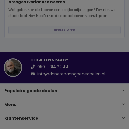
brengen Ivoriaanse boeren...
Wat gebeurt er als boeren een eerlijke prijs krijgen? Een nieuwe
studie laat zien hoe Fairtrade cacaoboeren vooruitgaan
BEKIJK MEER
HEB JE EEN VRAAG?
050 - 314 22 44
info@donerenaangoededoelen.nl
Populaire goede doelen
Menu
Klantenservice