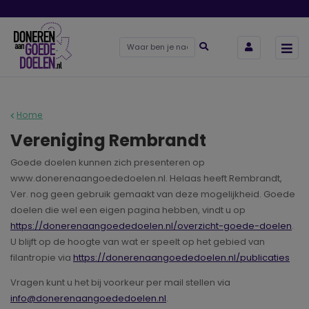
Home
Vereniging Rembrandt
Goede doelen kunnen zich presenteren op
www.donerenaangoededoelen.nl. Helaas heeft Rembrandt,
Ver. nog geen gebruik gemaakt van deze mogelijkheid. Goede
doelen die wel een eigen pagina hebben, vindt u op
https://donerenaangoededoelen.nl/overzicht-goede-doelen
.
U blijft op de hoogte van wat er speelt op het gebied van
filantropie via
https://donerenaangoededoelen.nl/publicaties
Vragen kunt u het bij voorkeur per mail stellen via
info@donerenaangoededoelen.nl
.