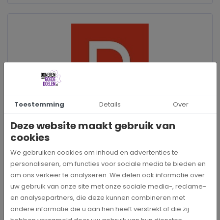
Toestemming
Details
Over
Deze website maakt gebruik van
cookies
We gebruiken cookies om inhoud en advertenties te
personaliseren, om functies voor sociale media te bieden en
om ons verkeer te analyseren. We delen ook informatie over
INFORMATIE
uw gebruik van onze site met onze sociale media-, reclame-
en analysepartners, die deze kunnen combineren met
Denneweg 124
andere informatie die u aan hen heeft verstrekt of die zij
2514 CL DEN HAAG