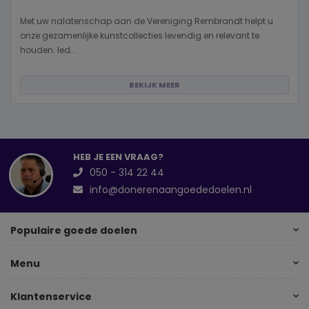
Met uw nalatenschap aan de Vereniging Rembrandt helpt u
onze gezamenlijke kunstcollecties levendig en relevant te
houden. Ied...
BEKIJK MEER
HEB JE EEN VRAAG?
050 - 314 22 44
info@donerenaangoededoelen.nl
Populaire goede doelen
Menu
Klantenservice