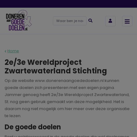
Home
2e/3e Wereldproject
Zwartewaterland Stichting
Op de website www.donerenaangoededoelen.nl kunnen
goede doelen zich presenteren met een eigen pagina.
Jammer genoeg heeft 2e/3e Wereldproject Zwartewaterland,
St. nog geen gebruik gemaakt van deze mogelijkheid. Het is
daarom nog niet mogelijk om hier meer over deze organisatie
te lezen.
De goede doelen
Bent u geïnteresseerd in de goede doelen die wel deelnemen