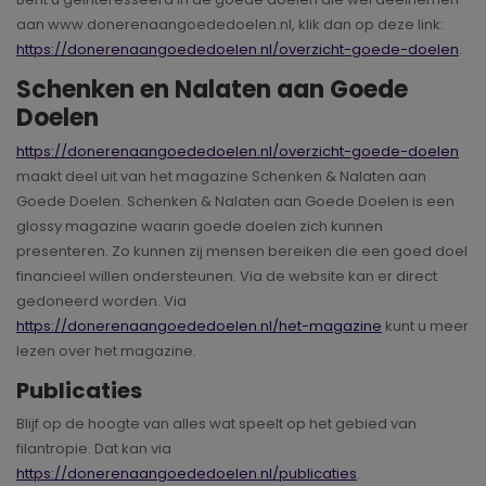
aan www.donerenaangoededoelen.nl, klik dan op deze link:
https://donerenaangoededoelen.nl/overzicht-goede-doelen
.
Schenken en Nalaten aan Goede
Doelen
https://donerenaangoededoelen.nl/overzicht-goede-doelen
maakt deel uit van het magazine Schenken & Nalaten aan
Goede Doelen. Schenken & Nalaten aan Goede Doelen is een
glossy magazine waarin goede doelen zich kunnen
presenteren. Zo kunnen zij mensen bereiken die een goed doel
financieel willen ondersteunen. Via de website kan er direct
gedoneerd worden. Via
https://donerenaangoededoelen.nl/het-magazine
kunt u meer
lezen over het magazine.
Publicaties
Blijf op de hoogte van alles wat speelt op het gebied van
filantropie. Dat kan via
https://donerenaangoededoelen.nl/publicaties
.