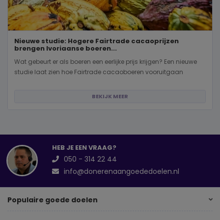
Nieuwe studie: Hogere Fairtrade cacaoprijzen
brengen Ivoriaanse boeren...
Wat gebeurt er als boeren een eerlijke prijs krijgen? Een nieuwe
studie laat zien hoe Fairtrade cacaoboeren vooruitgaan
BEKIJK MEER
HEB JE EEN VRAAG?
050 - 314 22 44
info@donerenaangoededoelen.nl
Populaire goede doelen