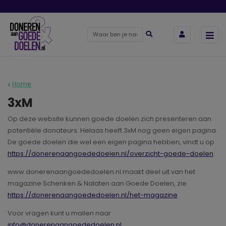
Home
3xM
Op deze website kunnen goede doelen zich presenteren aan
potentiële donateurs. Helaas heeft 3xM nog geen eigen pagina.
De goede doelen die wel een eigen pagina hebben, vindt u op
https://donerenaangoededoelen.nl/overzicht-goede-doelen
.
www.donerenaangoededoelen.nl maakt deel uit van het
magazine Schenken & Nalaten aan Goede Doelen, zie
https://donerenaangoededoelen.nl/het-magazine
Voor vragen kunt u mailen naar
info@donerenaangoededoelen.nl
.