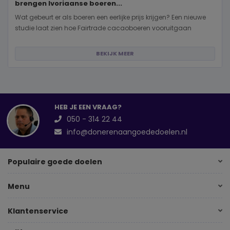
brengen Ivoriaanse boeren...
Wat gebeurt er als boeren een eerlijke prijs krijgen? Een nieuwe
studie laat zien hoe Fairtrade cacaoboeren vooruitgaan
BEKIJK MEER
HEB JE EEN VRAAG?
050 - 314 22 44
info@donerenaangoededoelen.nl
Populaire goede doelen
Menu
Klantenservice