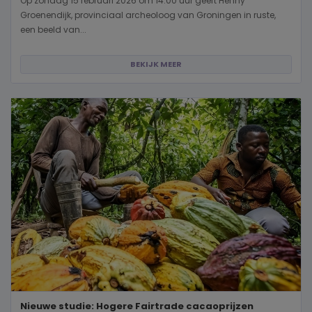
Op zondag 15 februari 2026 om 14.00 uur geeft Henny
Groenendijk, provinciaal archeoloog van Groningen in ruste,
een beeld van...
BEKIJK MEER
Nieuwe studie: Hogere Fairtrade cacaoprijzen