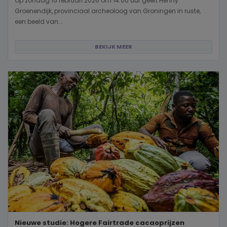
Op zondag 15 februari 2026 om 14.00 uur geeft Henny
Groenendijk, provinciaal archeoloog van Groningen in ruste,
een beeld van...
BEKIJK MEER
Nieuwe studie: Hogere Fairtrade cacaoprijzen