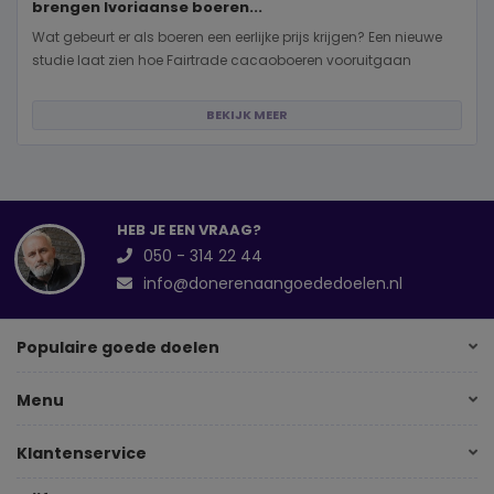
brengen Ivoriaanse boeren...
Wat gebeurt er als boeren een eerlijke prijs krijgen? Een nieuwe
studie laat zien hoe Fairtrade cacaoboeren vooruitgaan
BEKIJK MEER
HEB JE EEN VRAAG?
050 - 314 22 44
info@donerenaangoededoelen.nl
Populaire goede doelen
Menu
Klantenservice