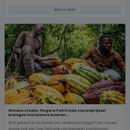
BEKIJK MEER
Nieuwe studie: Hogere Fairtrade cacaoprijzen
brengen Ivoriaanse boeren...
Wat gebeurt er als boeren een eerlijke prijs krijgen? Een nieuwe
studie laat zien hoe Fairtrade cacaoboeren vooruitgaan