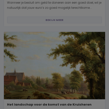
Wanneer je besluit om geld te doneren aan een goed doel, wil je
natuurlijk dat jouw euro’s zo goed mogelijk terechtkome...
BEKIJK MEER
Het landschap voor de komst van de Kruisheren