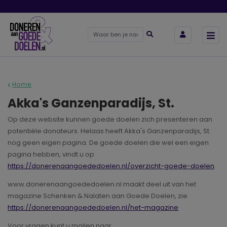
Home
Akka's Ganzenparadijs, St.
Op deze website kunnen goede doelen zich presenteren aan
potentiële donateurs. Helaas heeft Akka's Ganzenparadijs, St.
nog geen eigen pagina. De goede doelen die wel een eigen
pagina hebben, vindt u op
https://donerenaangoededoelen.nl/overzicht-goede-doelen
.
www.donerenaangoededoelen.nl maakt deel uit van het
magazine Schenken & Nalaten aan Goede Doelen, zie
https://donerenaangoededoelen.nl/het-magazine
Voor vragen kunt u mailen naar