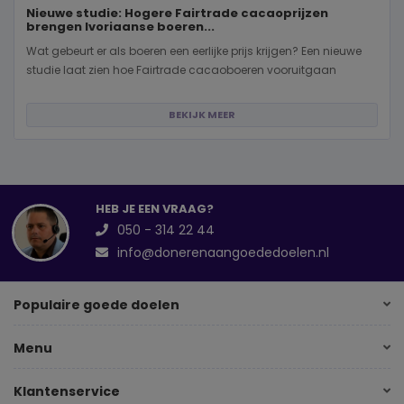
Nieuwe studie: Hogere Fairtrade cacaoprijzen
brengen Ivoriaanse boeren...
Wat gebeurt er als boeren een eerlijke prijs krijgen? Een nieuwe
studie laat zien hoe Fairtrade cacaoboeren vooruitgaan
BEKIJK MEER
HEB JE EEN VRAAG?
050 - 314 22 44
info@donerenaangoededoelen.nl
Populaire goede doelen
Menu
Klantenservice