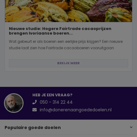
Nieuwe studie: Hogere Fairtrade cacaoprijzen
brengen Ivoriaanse boeren...
Wat gebeurt er als boeren een eerlijke prijs krijgen? Een nieuwe
studie laat zien hoe Fairtrade cacaoboeren vooruitgaan
BEKIJK MEER
HEB JE EEN VRAAG?
050 - 314 22 44
info@donerenaangoededoelen.nl
Populaire goede doelen