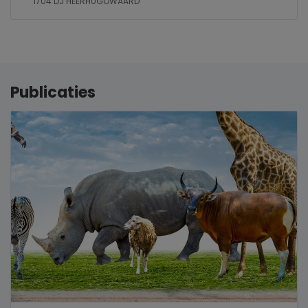
1704 DJ HEERHUGOWAARD
Publicaties