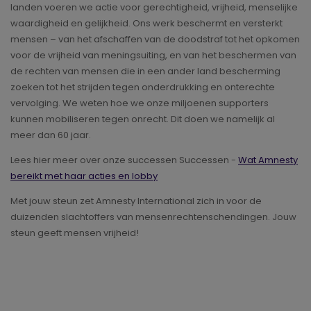
landen voeren we actie voor gerechtigheid, vrijheid, menselijke
waardigheid en gelijkheid. Ons werk beschermt en versterkt
mensen – van het afschaffen van de doodstraf tot het opkomen
voor de vrijheid van meningsuiting, en van het beschermen van
de rechten van mensen die in een ander land bescherming
zoeken tot het strijden tegen onderdrukking en onterechte
vervolging. We weten hoe we onze miljoenen supporters
kunnen mobiliseren tegen onrecht. Dit doen we namelijk al
meer dan 60 jaar.
Lees hier meer over onze successen Successen -
Wat Amnesty
bereikt met haar acties en lobby
Met jouw steun zet Amnesty International zich in voor de
duizenden slachtoffers van mensenrechtenschendingen. Jouw
steun geeft mensen vrijheid!