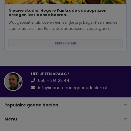
Nieuwe studie: Hogere Fairtrade cacaoprijzen
brengen Ivoriaanse boeren...
Wat gebeurt er als boeren een eerlijke prijs krijgen? Een nieuwe
studie laat zien hoe Fairtrade cacaoboeren vooruitgaan
BEKIJK MEER
HEB JE EEN VRAAG?
050 - 314 22 44
info@donerenaangoededoelen.nl
Populaire goede doelen
Menu