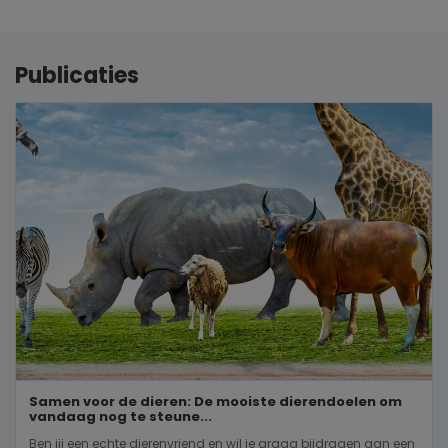
Publicaties
Samen voor de dieren: De mooiste dierendoelen om
vandaag nog te steune...
Ben jij een echte dierenvriend en wil je graag bijdragen aan een