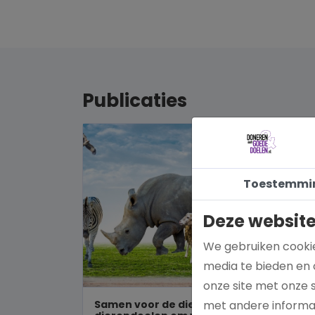
Publicaties
Toestemmi
Deze website
We gebruiken cookie
media te bieden en 
onze site met onze 
Samen voor de dieren: De mooiste
met andere informat