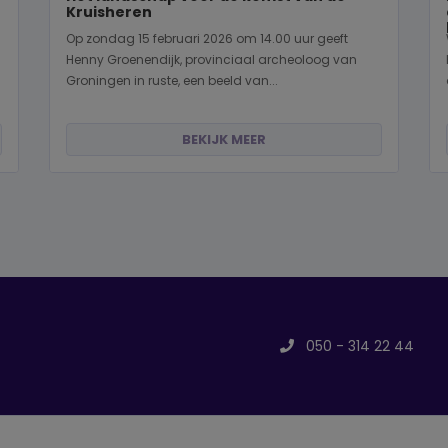
Kruisheren
Op zondag 15 februari 2026 om 14.00 uur geeft
Henny Groenendijk, provinciaal archeoloog van
Groningen in ruste, een beeld van...
BEKIJK MEER
050 - 314 22 44