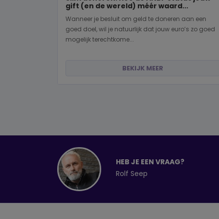
gift (en de wereld) méér waard...
Wanneer je besluit om geld te doneren aan een
goed doel, wil je natuurlijk dat jouw euro’s zo goed
mogelijk terechtkome...
BEKIJK MEER
HEB JE EEN VRAAG?
Rolf Seep