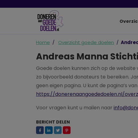
Overzic
Home
Overzicht goede doelen
Andrea
Andreas Manna Sticht
Goede doelen kunnen zich op de websit
zo bijvoorbeeld donateurs te bereiken. 
geen eigen pagina. U kunt de pagina’s va
https://donerenaangoededoelen.nl/over
Voor vragen kunt u mailen naar
info@don
BERICHT DELEN