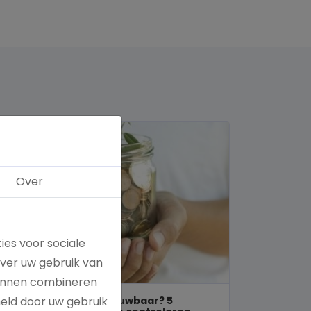
Over
ies voor sociale
over uw gebruik van
kunnen combineren
Is een goed doel betrouwbaar? 5
meld door uw gebruik