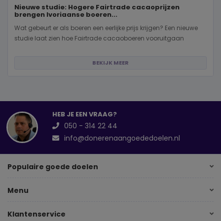
Nieuwe studie: Hogere Fairtrade cacaoprijzen
brengen Ivoriaanse boeren...
Wat gebeurt er als boeren een eerlijke prijs krijgen? Een nieuwe
studie laat zien hoe Fairtrade cacaoboeren vooruitgaan
BEKIJK MEER
HEB JE EEN VRAAG?
050 - 314 22 44
info@donerenaangoededoelen.nl
Populaire goede doelen
Menu
Klantenservice