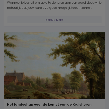
Wanneer je besluit om geld te doneren aan een goed doel, wil je
natuurlijk dat jouw euro’s zo goed mogelijk terechtkome...
BEKIJK MEER
Het landschap voor de komst van de Kruisheren