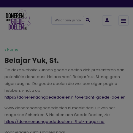
Home
Belajar Yuk, St.
Op deze website kunnen goede doelen zich presenteren aan
potentiële donateurs. Helaas heeft Belajar Yuk, St. nog geen
eigen pagina. De goede doelen die wel een eigen pagina
hebben, vindt u op
https://donerenaangoededoelen.nl/overzicht-goede-doelen
.
www.donerenaangoededoelen.nl maakt deel uit van het
magazine Schenken & Nalaten aan Goede Doelen, zie
https://donerenaangoededoelen.nl/het-magazine
Voor vragen kunt u mailen naar