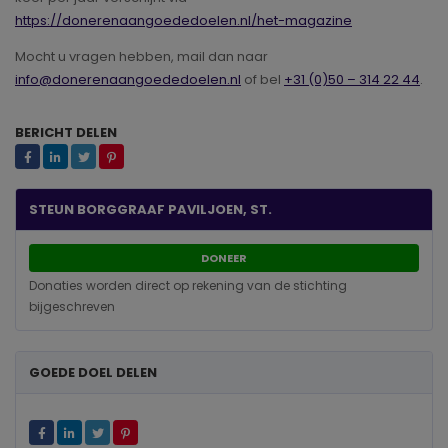
https://donerenaangoededoelen.nl/het-magazine
Mocht u vragen hebben, mail dan naar
info@donerenaangoededoelen.nl
of bel
+31 (0)50 – 314 22 44
.
BERICHT DELEN
STEUN BORGGRAAF PAVILJOEN, ST.
DONEER
Donaties worden direct op rekening van de stichting
bijgeschreven
GOEDE DOEL DELEN