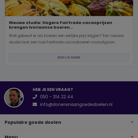
Nieuwe studie: Hogere Fairtrade cacaoprijzen
brengen Ivoriaanse boeren...
Wat gebeurt er als boeren een eerlijke prijs krijgen? Een nieuwe
studie laat zien hoe Fairtrade cacaoboeren vooruitgaan
BEKIJK MEER
HEB JE EEN VRAAG?
050 - 314 22 44
info@donerenaangoededoelen.nl
Populaire goede doelen
Menu