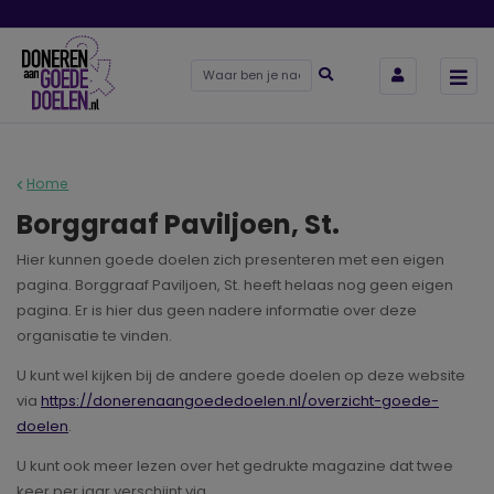
Home
Borggraaf Paviljoen, St.
Hier kunnen goede doelen zich presenteren met een eigen
pagina. Borggraaf Paviljoen, St. heeft helaas nog geen eigen
pagina. Er is hier dus geen nadere informatie over deze
organisatie te vinden.
U kunt wel kijken bij de andere goede doelen op deze website
via
https://donerenaangoededoelen.nl/overzicht-goede-
doelen
.
U kunt ook meer lezen over het gedrukte magazine dat twee
keer per jaar verschijnt via