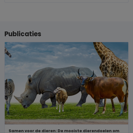
Publicaties
Samen voor de dieren: De mooiste dierendoelen om