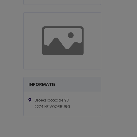
INFORMATIE
Broekslootkade 93
2274 HE VOORBURG