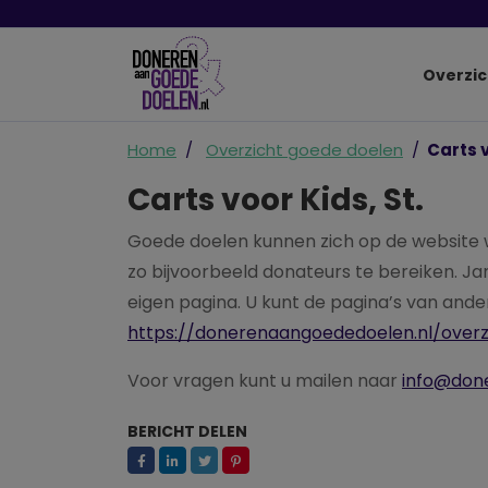
Overzic
Home
Overzicht goede doelen
Carts v
Carts voor Kids, St.
Goede doelen kunnen zich op de websit
zo bijvoorbeeld donateurs te bereiken. J
eigen pagina. U kunt de pagina’s van and
https://donerenaangoededoelen.nl/over
Voor vragen kunt u mailen naar
info@don
BERICHT DELEN