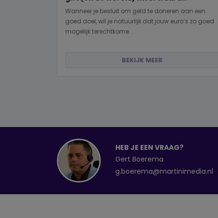
Wanneer je besluit om geld te doneren aan een
goed doel, wil je natuurlijk dat jouw euro’s zo goed
mogelijk terechtkome...
BEKIJK MEER
HEB JE EEN VRAAG?
Gert Boerema
g.boerema@martinimedia.nl