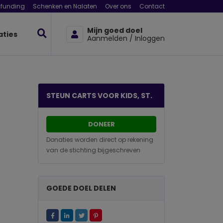
funding
Schenken en Nalaten
Over ons
Contact
Mijn goed doel
aties
Aanmelden / Inloggen
STEUN CARTS VOOR KIDS, ST.
DONEER
Donaties worden direct op rekening
van de stichting bijgeschreven
GOEDE DOEL DELEN