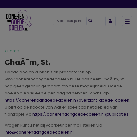
Home
ChaÃ¯m, St.
Goede doelen kunnen zich presenteren op
www.donerenaangoededoelen.nl. Helaas heeft ChaÃ¯m, St.
nog geen gebruik gemaakt van deze mogelijkheid. Goede
doelen die wel een eigen pagina hebben, vindt u op
https://donerenaangoededoelen.nl/overzicht-goede-doelen
.
U blijft op de hoogte van wat er speelt op het gebied van
filantropie via
https://donerenaangoededoelen.nl/publicaties
Vragen kunt u het bij voorkeur per mail stellen via
info@donerenaangoededoelen.nl
.