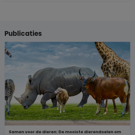
Publicaties
Samen voor de dieren: De mooiste dierendoelen om