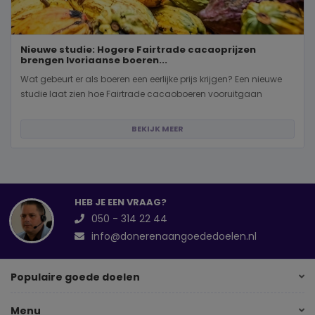
Nieuwe studie: Hogere Fairtrade cacaoprijzen
brengen Ivoriaanse boeren...
Wat gebeurt er als boeren een eerlijke prijs krijgen? Een nieuwe
studie laat zien hoe Fairtrade cacaoboeren vooruitgaan
BEKIJK MEER
HEB JE EEN VRAAG?
050 - 314 22 44
info@donerenaangoededoelen.nl
Populaire goede doelen
Menu