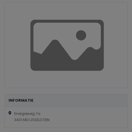
INFORMATIE
Energieweg 7a
3401 MD IJSSELSTEIN