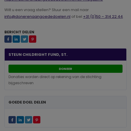
Wilt u een vraag stellen? Stuur een mail naar
info@donerenaangoededoelen.nl
of bel
+31 (0)50 – 314 22 44
.
BERICHT DELEN
STEUN CHILDRIGHT FUND, ST.
DONEER
Donaties worden direct op rekening van de stichting
bijgeschreven
GOEDE DOEL DELEN