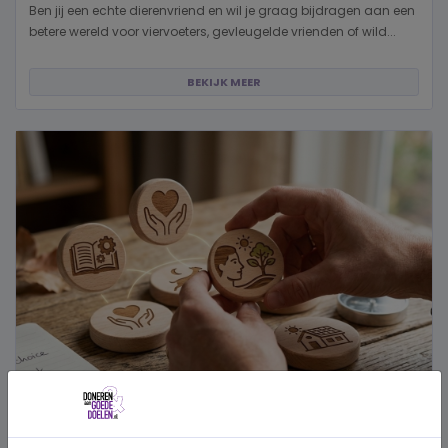
Ben jij een echte dierenvriend en wil je graag bijdragen aan een
betere wereld voor viervoeters, gevleugelde vrienden of wild...
BEKIJK MEER
Hoe kies je een goed doel dat écht bij je past?