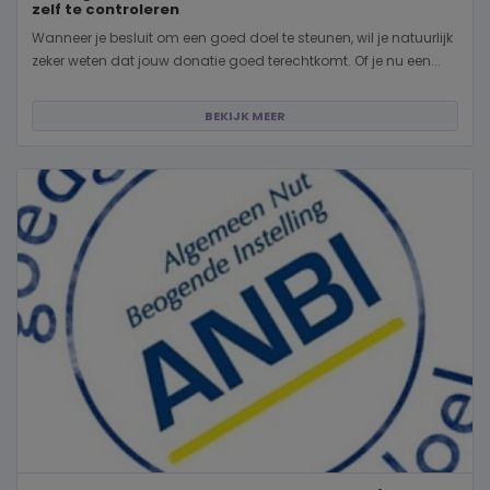
zelf te controleren
Wanneer je besluit om een goed doel te steunen, wil je natuurlijk
zeker weten dat jouw donatie goed terechtkomt. Of je nu een...
BEKIJK MEER