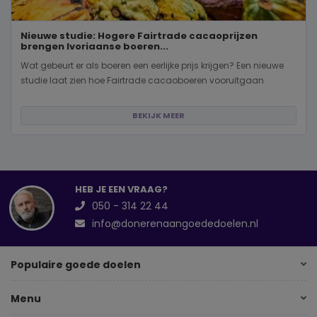
Nieuwe studie: Hogere Fairtrade cacaoprijzen
brengen Ivoriaanse boeren...
Wat gebeurt er als boeren een eerlijke prijs krijgen? Een nieuwe
studie laat zien hoe Fairtrade cacaoboeren vooruitgaan
BEKIJK MEER
HEB JE EEN VRAAG?
050 - 314 22 44
info@donerenaangoededoelen.nl
Populaire goede doelen
Menu