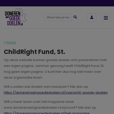
Home
ChildRight Fund, St.
Op deze website kunnen goede doelen zich presenteren met
een eigen pagina. Jammer genoeg heeft ChildRight Fund, St.
nog geen eigen pagina. U kunt hier dus nog niet meer over
deze organisatie lezen.
Wilt u weten wel doelen wel meedoen? Klik dan op
https://donerenaangoededoelen.nl/overzicht-goede-doelen
.
Wilt u meer lezen over het magazine waar
www.donerenaangoededoelen.nl bij hoort? Klik dan op
https://donerenaangoededoelen.nl/het-magazine