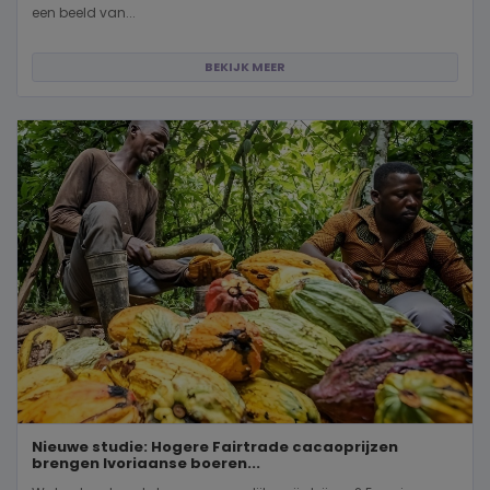
een beeld van...
BEKIJK MEER
Nieuwe studie: Hogere Fairtrade cacaoprijzen
brengen Ivoriaanse boeren...