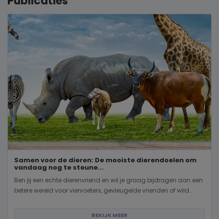
Publicaties
Samen voor de dieren: De mooiste dierendoelen om
vandaag nog te steune...
Ben jij een echte dierenvriend en wil je graag bijdragen aan een
betere wereld voor viervoeters, gevleugelde vrienden of wild...
BEKIJK MEER