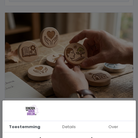
Hoe kies je een goed doel dat écht bij je past?
Wanneer je besluit om een steentje bij te dragen aan een betere
wereld, neem je een prachtig besluit. Jouw donatie kan het ve...
Toestemming
Details
Over