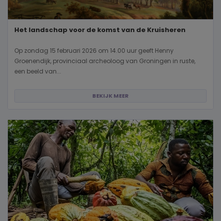
Het landschap voor de komst van de Kruisheren
Op zondag 15 februari 2026 om 14.00 uur geeft Henny
Groenendijk, provinciaal archeoloog van Groningen in ruste,
een beeld van...
BEKIJK MEER