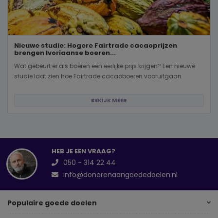
Nieuwe studie: Hogere Fairtrade cacaoprijzen
brengen Ivoriaanse boeren...
Wat gebeurt er als boeren een eerlijke prijs krijgen? Een nieuwe
studie laat zien hoe Fairtrade cacaoboeren vooruitgaan
BEKIJK MEER
HEB JE EEN VRAAG?
050 - 314 22 44
info@donerenaangoededoelen.nl
Populaire goede doelen