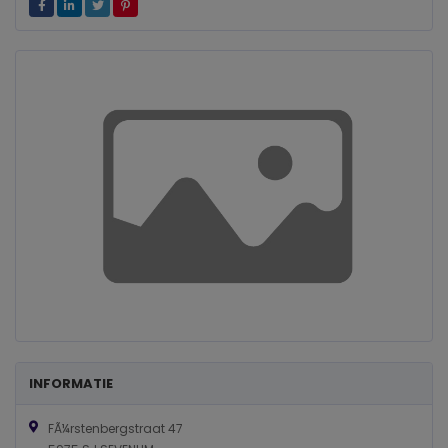
INFORMATIE
FÃ¼rstenbergstraat 47