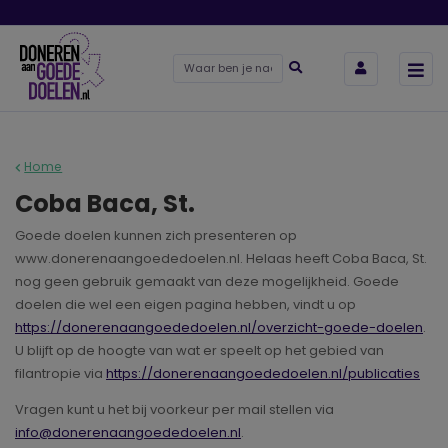
Home
Coba Baca, St.
Goede doelen kunnen zich presenteren op
www.donerenaangoededoelen.nl. Helaas heeft Coba Baca, St.
nog geen gebruik gemaakt van deze mogelijkheid. Goede
doelen die wel een eigen pagina hebben, vindt u op
https://donerenaangoededoelen.nl/overzicht-goede-doelen
.
U blijft op de hoogte van wat er speelt op het gebied van
filantropie via
https://donerenaangoededoelen.nl/publicaties
Vragen kunt u het bij voorkeur per mail stellen via
info@donerenaangoededoelen.nl
.