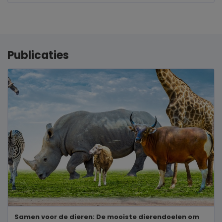
Publicaties
Samen voor de dieren: De mooiste dierendoelen om