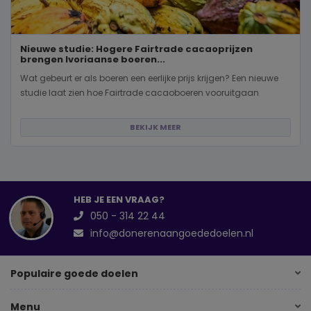
Nieuwe studie: Hogere Fairtrade cacaoprijzen
brengen Ivoriaanse boeren...
Wat gebeurt er als boeren een eerlijke prijs krijgen? Een nieuwe
studie laat zien hoe Fairtrade cacaoboeren vooruitgaan
BEKIJK MEER
HEB JE EEN VRAAG?
050 - 314 22 44
info@donerenaangoededoelen.nl
Populaire goede doelen
Menu