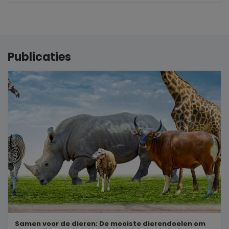
Publicaties
Samen voor de dieren: De mooiste dierendoelen om