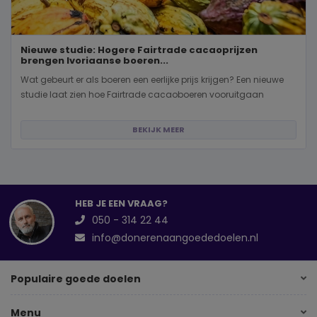
Nieuwe studie: Hogere Fairtrade cacaoprijzen
brengen Ivoriaanse boeren...
Wat gebeurt er als boeren een eerlijke prijs krijgen? Een nieuwe
studie laat zien hoe Fairtrade cacaoboeren vooruitgaan
BEKIJK MEER
HEB JE EEN VRAAG?
050 - 314 22 44
info@donerenaangoededoelen.nl
Populaire goede doelen
Menu