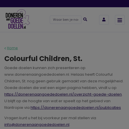
Home
Colourful Children, St.
Goede doelen kunnen zich presenteren op
www.donerenaangoededoelen.nl. Helaas heeft Colourful
Children, St. nog geen gebruik gemaakt van deze mogelijkheid.
Goede doelen die wel een eigen pagina hebben, vindt u op
https://donerenaangoededoelen.nl/overzicht-goede-doelen
.
U blijft op de hoogte van wat er speelt op het gebied van
filantropie via
https://donerenaangoededoelen.nl/publicaties
Vragen kunt u het bij voorkeur per mail stellen via
info@donerenaangoededoelen.nl
.