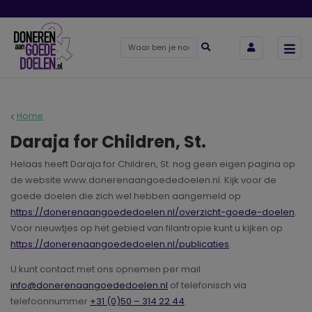
Home
Daraja for Children, St.
Helaas heeft Daraja for Children, St. nog geen eigen pagina op
de website www.donerenaangoededoelen.nl. Kijk voor de
goede doelen die zich wel hebben aangemeld op
https://donerenaangoededoelen.nl/overzicht-goede-doelen
.
Voor nieuwtjes op het gebied van filantropie kunt u kijken op
https://donerenaangoededoelen.nl/publicaties
.
U kunt contact met ons opnemen per mail
info@donerenaangoededoelen.nl
of telefonisch via
telefoonnummer
+31 (0)50 – 314 22 44
.