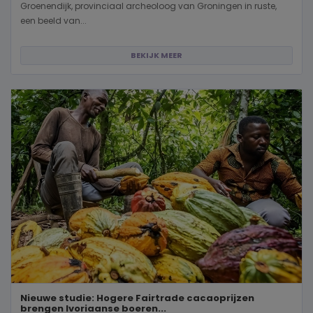
Groenendijk, provinciaal archeoloog van Groningen in ruste,
een beeld van...
BEKIJK MEER
Nieuwe studie: Hogere Fairtrade cacaoprijzen
brengen Ivoriaanse boeren...