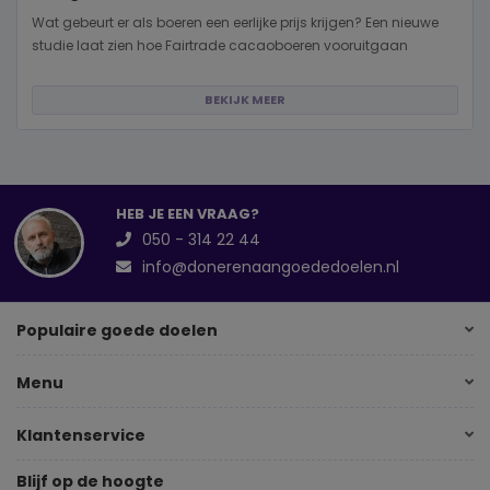
Wat gebeurt er als boeren een eerlijke prijs krijgen? Een nieuwe
studie laat zien hoe Fairtrade cacaoboeren vooruitgaan
BEKIJK MEER
HEB JE EEN VRAAG?
050 - 314 22 44
info@donerenaangoededoelen.nl
Populaire goede doelen
Menu
Klantenservice
Blijf op de hoogte