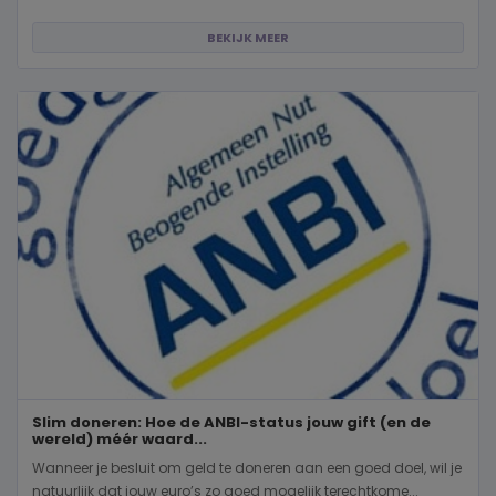
BEKIJK MEER
Slim doneren: Hoe de ANBI-status jouw gift (en de
wereld) méér waard...
Wanneer je besluit om geld te doneren aan een goed doel, wil je
natuurlijk dat jouw euro’s zo goed mogelijk terechtkome...