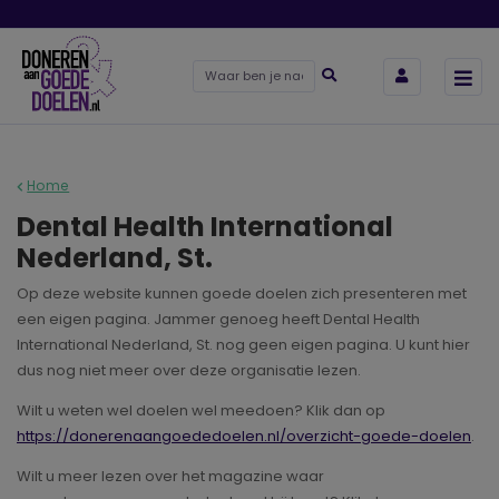
Home
Dental Health International
Nederland, St.
Op deze website kunnen goede doelen zich presenteren met
een eigen pagina. Jammer genoeg heeft Dental Health
International Nederland, St. nog geen eigen pagina. U kunt hier
dus nog niet meer over deze organisatie lezen.
Wilt u weten wel doelen wel meedoen? Klik dan op
https://donerenaangoededoelen.nl/overzicht-goede-doelen
.
Wilt u meer lezen over het magazine waar