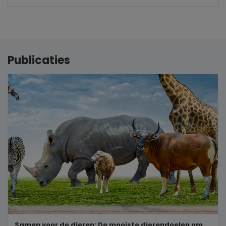
Publicaties
Samen voor de dieren: De mooiste dierendoelen om