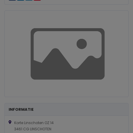
INFORMATIE
Korte Linschoten OZ 14
3461 CG LINSCHOTEN