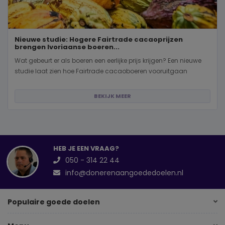
Nieuwe studie: Hogere Fairtrade cacaoprijzen
brengen Ivoriaanse boeren...
Wat gebeurt er als boeren een eerlijke prijs krijgen? Een nieuwe
studie laat zien hoe Fairtrade cacaoboeren vooruitgaan
BEKIJK MEER
HEB JE EEN VRAAG?
050 - 314 22 44
info@donerenaangoededoelen.nl
Populaire goede doelen