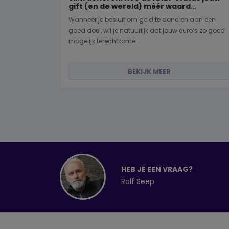
gift (en de wereld) méér waard...
Wanneer je besluit om geld te doneren aan een
goed doel, wil je natuurlijk dat jouw euro’s zo goed
mogelijk terechtkome...
BEKIJK MEER
HEB JE EEN VRAAG?
Rolf Seep