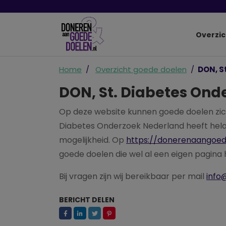
Overzic
Home
Overzicht goede doelen
DON, S
DON, St. Diabetes Ond
Op deze website kunnen goede doelen zich
Diabetes Onderzoek Nederland heeft hela
mogelijkheid. Op
https://donerenaangoed
goede doelen die wel al een eigen pagina
Bij vragen zijn wij bereikbaar per mail
info
BERICHT DELEN