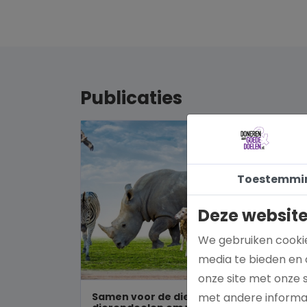
Publicaties
Toestemmi
Deze website
We gebruiken cookie
media te bieden en 
onze site met onze 
Samen voor de dieren: De mooiste
met andere informat