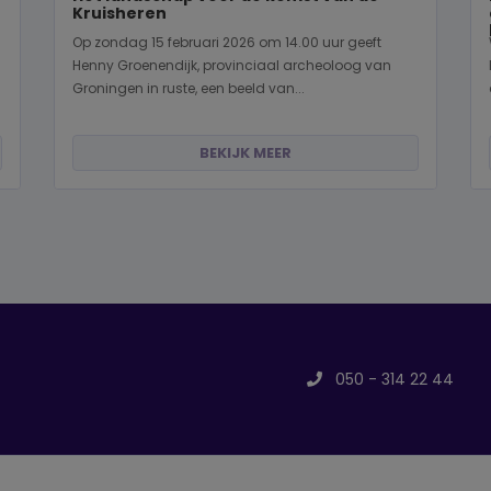
Kruisheren
Op zondag 15 februari 2026 om 14.00 uur geeft
Henny Groenendijk, provinciaal archeoloog van
Groningen in ruste, een beeld van...
BEKIJK MEER
050 - 314 22 44