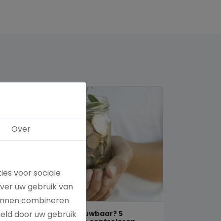
Over
ies voor sociale
over uw gebruik van
kunnen combineren
Is een goed doel betrouwbaar? 5
meld door uw gebruik