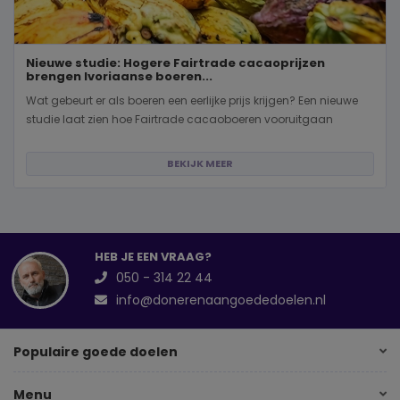
Nieuwe studie: Hogere Fairtrade cacaoprijzen
brengen Ivoriaanse boeren...
Wat gebeurt er als boeren een eerlijke prijs krijgen? Een nieuwe
studie laat zien hoe Fairtrade cacaoboeren vooruitgaan
BEKIJK MEER
HEB JE EEN VRAAG?
050 - 314 22 44
info@donerenaangoededoelen.nl
Populaire goede doelen
Menu