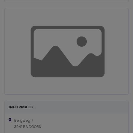
INFORMATIE
Bergweg 7
3941 RA DOORN