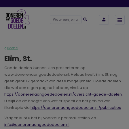
Home
Elim, St.
Goede doelen kunnen zich presenteren op
www.donerenaangoededoelen.nl. Helaas heeft Elim, St. nog
geen gebruik gemaakt van deze mogelijkheid. Goede doelen
die wel een eigen pagina hebben, vindt u op
https://donerenaangoededoelen.nl/overzicht-goede-doelen
.
U blijft op de hoogte van wat er speelt op het gebied van
filantropie via
https://donerenaangoededoelen.nl/publicaties
Vragen kunt u het bij voorkeur per mail stellen via
info@donerenaangoededoelen.nl
.