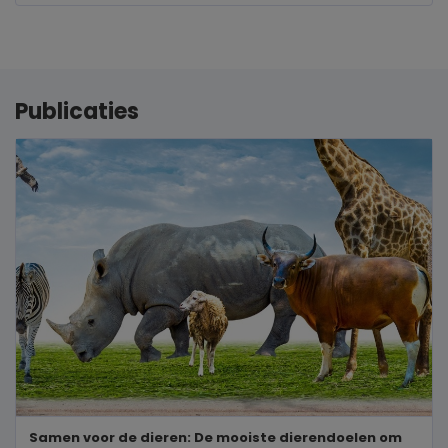
Publicaties
Samen voor de dieren: De mooiste dierendoelen om