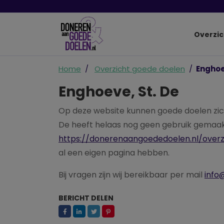
Overzic
Home
Overzicht goede doelen
Enghoe
Enghoeve, St. De
Op deze website kunnen goede doelen zic
De heeft helaas nog geen gebruik gemaakt
https://donerenaangoededoelen.nl/over
al een eigen pagina hebben.
Bij vragen zijn wij bereikbaar per mail
info
BERICHT DELEN