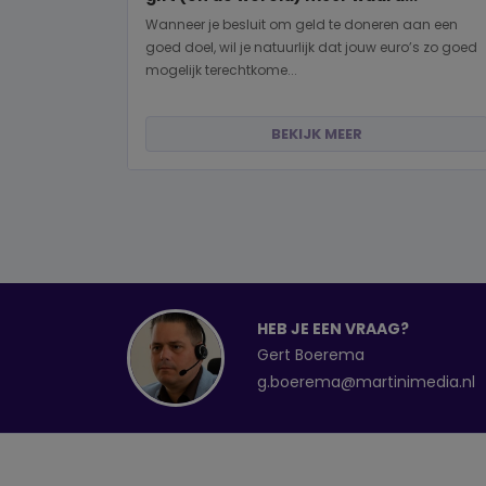
Wanneer je besluit om geld te doneren aan een
goed doel, wil je natuurlijk dat jouw euro’s zo goed
mogelijk terechtkome...
BEKIJK MEER
HEB JE EEN VRAAG?
Gert Boerema
g.boerema@martinimedia.nl