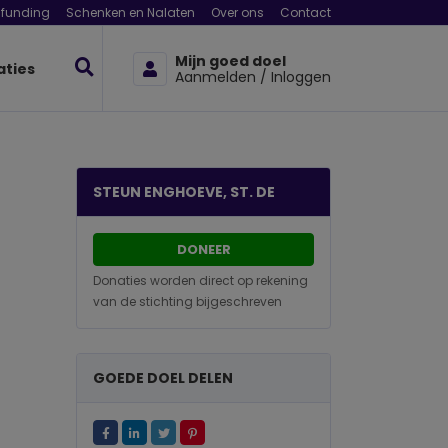
funding
Schenken en Nalaten
Over ons
Contact
Mijn goed doel
aties
Aanmelden / Inloggen
STEUN ENGHOEVE, ST. DE
DONEER
Donaties worden direct op rekening
van de stichting bijgeschreven
GOEDE DOEL DELEN