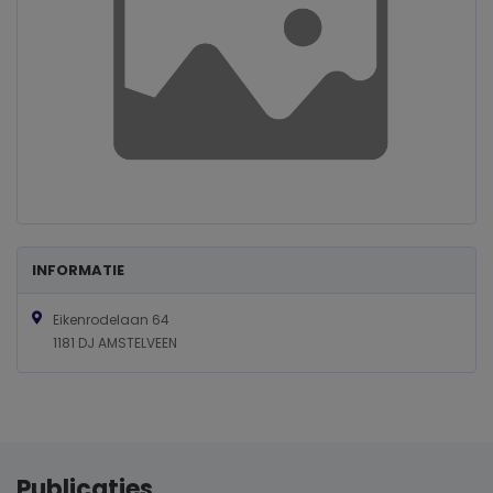
INFORMATIE
Eikenrodelaan 64
1181 DJ AMSTELVEEN
Publicaties