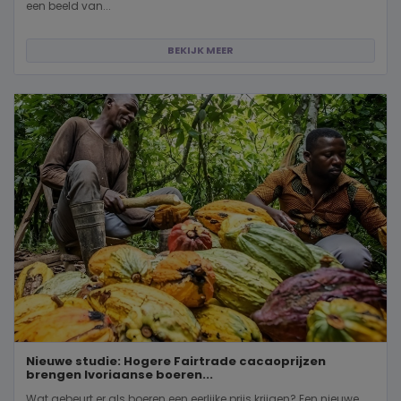
een beeld van...
BEKIJK MEER
Nieuwe studie: Hogere Fairtrade cacaoprijzen
brengen Ivoriaanse boeren...
Wat gebeurt er als boeren een eerlijke prijs krijgen? Een nieuwe