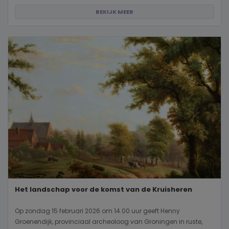
BEKIJK MEER
Het landschap voor de komst van de Kruisheren
Op zondag 15 februari 2026 om 14.00 uur geeft Henny
Groenendijk, provinciaal archeoloog van Groningen in ruste,