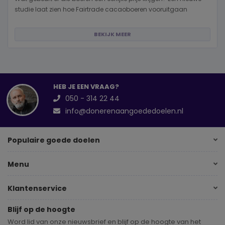
studie laat zien hoe Fairtrade cacaoboeren vooruitgaan
BEKIJK MEER
HEB JE EEN VRAAG?
050 - 314 22 44
info@donerenaangoededoelen.nl
Populaire goede doelen
Menu
Klantenservice
Blijf op de hoogte
Word lid van onze nieuwsbrief en blijf op de hoogte van het