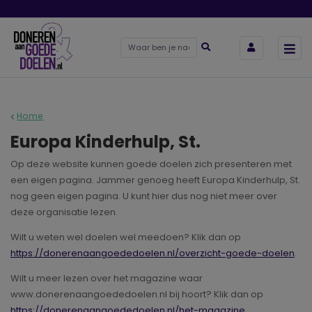
Home
Europa Kinderhulp, St.
Op deze website kunnen goede doelen zich presenteren met
een eigen pagina. Jammer genoeg heeft Europa Kinderhulp, St.
nog geen eigen pagina. U kunt hier dus nog niet meer over
deze organisatie lezen.
Wilt u weten wel doelen wel meedoen? Klik dan op
https://donerenaangoededoelen.nl/overzicht-goede-doelen
.
Wilt u meer lezen over het magazine waar
www.donerenaangoededoelen.nl bij hoort? Klik dan op
https://donerenaangoededoelen.nl/het-magazine