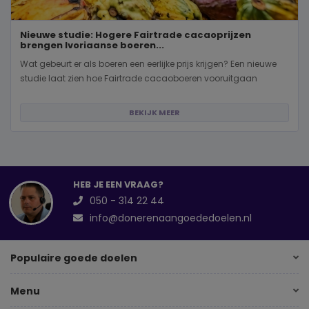
Nieuwe studie: Hogere Fairtrade cacaoprijzen
brengen Ivoriaanse boeren...
Wat gebeurt er als boeren een eerlijke prijs krijgen? Een nieuwe
studie laat zien hoe Fairtrade cacaoboeren vooruitgaan
BEKIJK MEER
HEB JE EEN VRAAG?
050 - 314 22 44
info@donerenaangoededoelen.nl
Populaire goede doelen
Menu