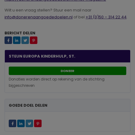
Wilt u een vraag stellen? Stuur een mail naar
info@donerenaangoededoelen.nl
of bel
+31 (0)50 – 314 22 44
.
BERICHT DELEN
STEUN EUROPA KINDERHULP, ST.
DONEER
Donaties worden direct op rekening van de stichting
bijgeschreven
GOEDE DOEL DELEN