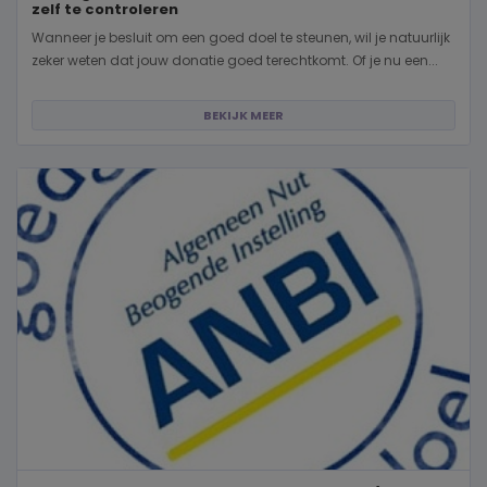
zelf te controleren
Wanneer je besluit om een goed doel te steunen, wil je natuurlijk
zeker weten dat jouw donatie goed terechtkomt. Of je nu een...
BEKIJK MEER