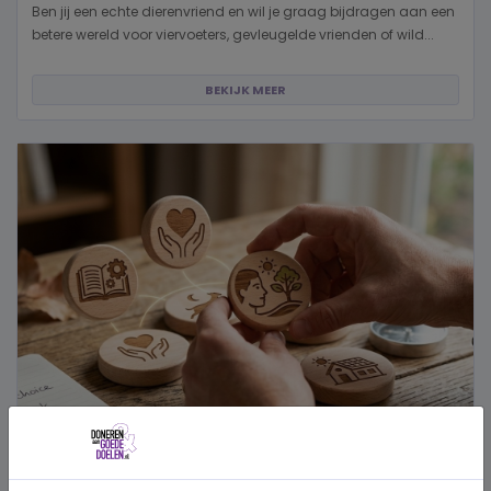
Ben jij een echte dierenvriend en wil je graag bijdragen aan een
betere wereld voor viervoeters, gevleugelde vrienden of wild...
BEKIJK MEER
Hoe kies je een goed doel dat écht bij je past?