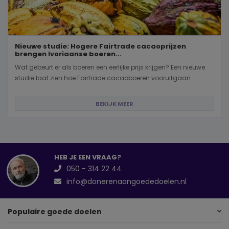
Nieuwe studie: Hogere Fairtrade cacaoprijzen
brengen Ivoriaanse boeren...
Wat gebeurt er als boeren een eerlijke prijs krijgen? Een nieuwe
studie laat zien hoe Fairtrade cacaoboeren vooruitgaan
BEKIJK MEER
HEB JE EEN VRAAG?
050 - 314 22 44
info@donerenaangoededoelen.nl
Populaire goede doelen