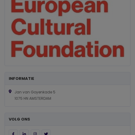
INFORMATIE
Jan van Goyenkade 5
1075 HN AMSTERDAM
VOLG ONS