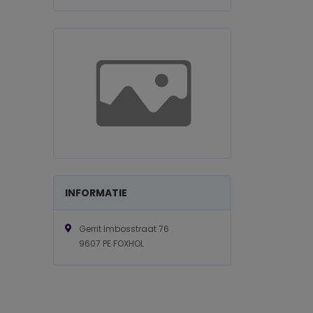
INFORMATIE
Gerrit Imbosstraat 76
9607 PE FOXHOL