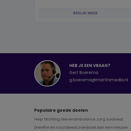
BEKIJK MEER
HEB JE EEN VRAAG?
Gert Boerema
g.boerema@martinimedia.nl
Populaire goede doelen
Help Stichting dierenambulance zorg zuidwest
Drenthe en noordwest overijssel aan een nieuwe