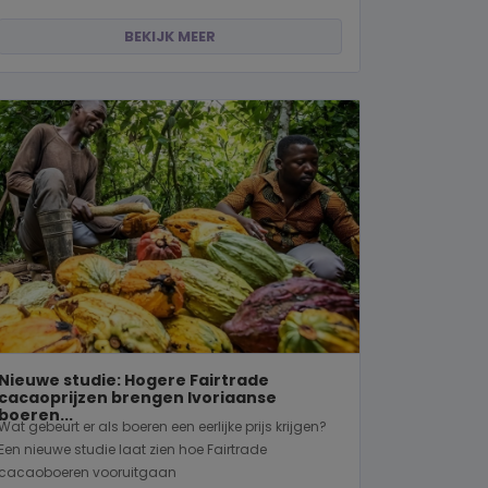
BEKIJK MEER
Nieuwe studie: Hogere Fairtrade
cacaoprijzen brengen Ivoriaanse
boeren...
Wat gebeurt er als boeren een eerlijke prijs krijgen?
Een nieuwe studie laat zien hoe Fairtrade
cacaoboeren vooruitgaan