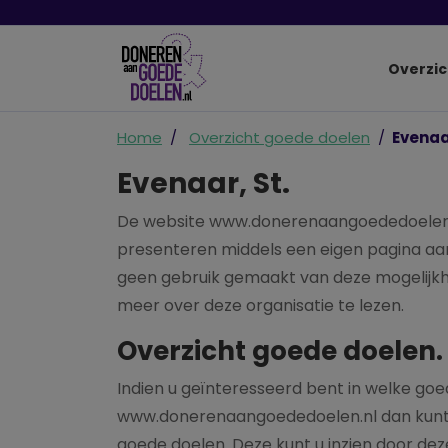
Overzic
Home
Overzicht goede doelen
Evenaar
Evenaar, St.
De website www.donerenaangoededoelen.nl
presenteren middels een eigen pagina aan 
geen gebruik gemaakt van deze mogelijkhei
meer over deze organisatie te lezen.
Overzicht goede doelen.
Indien u geïnteresseerd bent in welke go
www.donerenaangoededoelen.nl dan kunt u
goede doelen. Deze kunt u inzien door deze