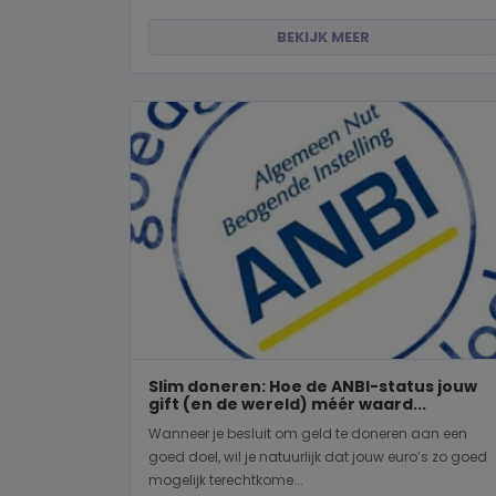
BEKIJK MEER
Slim doneren: Hoe de ANBI-status jouw
gift (en de wereld) méér waard...
Wanneer je besluit om geld te doneren aan een
goed doel, wil je natuurlijk dat jouw euro’s zo goed
mogelijk terechtkome...