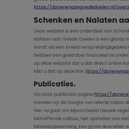
https://donerenaangoededoelen.nl/over
Schenken en Nalaten aa
Deze website is een onderdeel van Sche
Nalaten aan Goede Doelen is een glossy 
wordt via een breed verspreidingsgebied
hebben een goed doel financieel te onde
op deze website dat u dat direct online ku
klikt u dat op deze link:
https://donerena
Publicaties.
Via onze publicatie pagina
https://donere
mensen op de hoogte van allerlei zaken di
hier nu gaat om bijvoorbeeld nieuwe reg
betreffende cultuur, het opstellen van ee
klimaatopwarming. Een grote diversiteit a