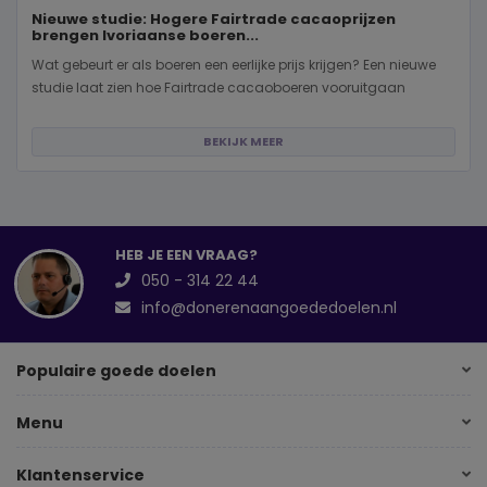
Nieuwe studie: Hogere Fairtrade cacaoprijzen
brengen Ivoriaanse boeren...
Wat gebeurt er als boeren een eerlijke prijs krijgen? Een nieuwe
studie laat zien hoe Fairtrade cacaoboeren vooruitgaan
BEKIJK MEER
HEB JE EEN VRAAG?
050 - 314 22 44
info@donerenaangoededoelen.nl
Populaire goede doelen
Menu
Klantenservice