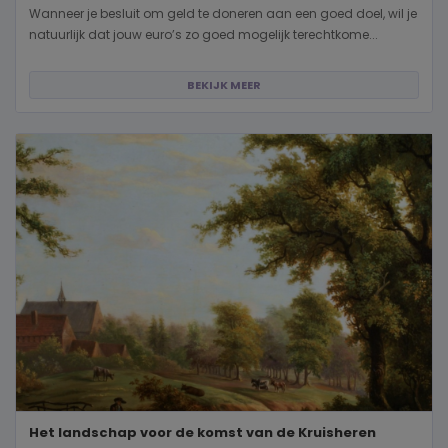
Wanneer je besluit om geld te doneren aan een goed doel, wil je
natuurlijk dat jouw euro’s zo goed mogelijk terechtkome...
BEKIJK MEER
Het landschap voor de komst van de Kruisheren