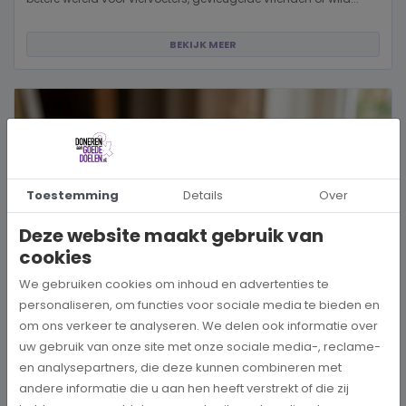
BEKIJK MEER
Toestemming
Details
Over
Deze website maakt gebruik van
cookies
We gebruiken cookies om inhoud en advertenties te
personaliseren, om functies voor sociale media te bieden en
om ons verkeer te analyseren. We delen ook informatie over
uw gebruik van onze site met onze sociale media-, reclame-
Hoe kies je een goed doel dat écht bij je past?
en analysepartners, die deze kunnen combineren met
andere informatie die u aan hen heeft verstrekt of die zij
Wanneer je besluit om een steentje bij te dragen aan een betere