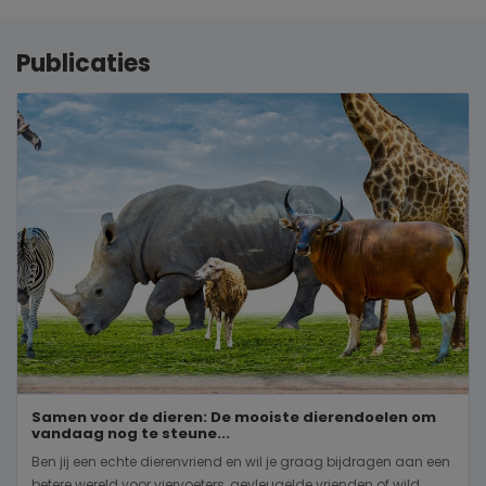
Publicaties
Samen voor de dieren: De mooiste dierendoelen om
vandaag nog te steune...
Ben jij een echte dierenvriend en wil je graag bijdragen aan een
betere wereld voor viervoeters, gevleugelde vrienden of wild...