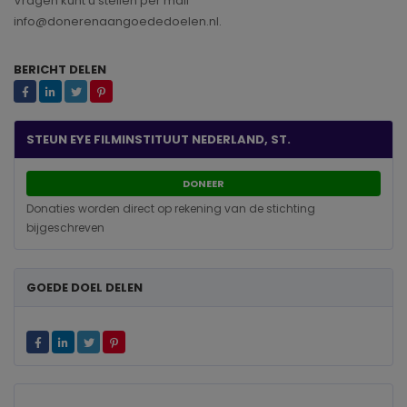
Vragen kunt u stellen per mail
info@donerenaangoededoelen.nl.
BERICHT DELEN
STEUN EYE FILMINSTITUUT NEDERLAND, ST.
DONEER
Donaties worden direct op rekening van de stichting
bijgeschreven
GOEDE DOEL DELEN