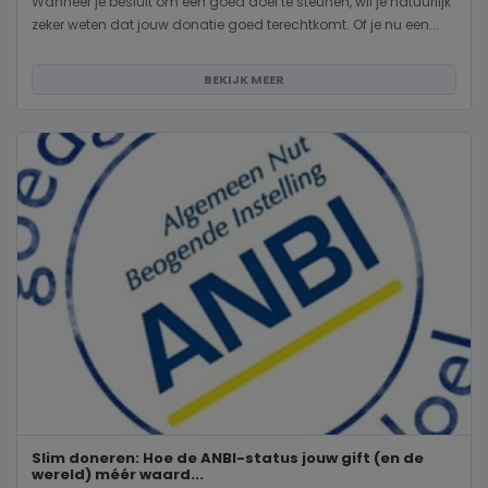
Wanneer je besluit om een goed doel te steunen, wil je natuurlijk
zeker weten dat jouw donatie goed terechtkomt. Of je nu een...
BEKIJK MEER
Slim doneren: Hoe de ANBI-status jouw gift (en de
wereld) méér waard...