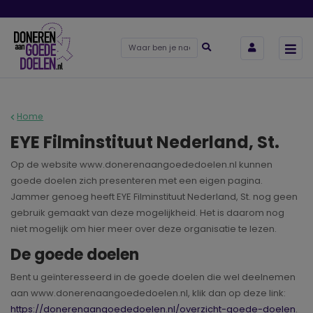
Home
EYE Filminstituut Nederland, St.
Op de website www.donerenaangoededoelen.nl kunnen
goede doelen zich presenteren met een eigen pagina.
Jammer genoeg heeft EYE Filminstituut Nederland, St. nog geen
gebruik gemaakt van deze mogelijkheid. Het is daarom nog
niet mogelijk om hier meer over deze organisatie te lezen.
De goede doelen
Bent u geïnteresseerd in de goede doelen die wel deelnemen
aan www.donerenaangoededoelen.nl, klik dan op deze link:
https://donerenaangoededoelen.nl/overzicht-goede-doelen
.