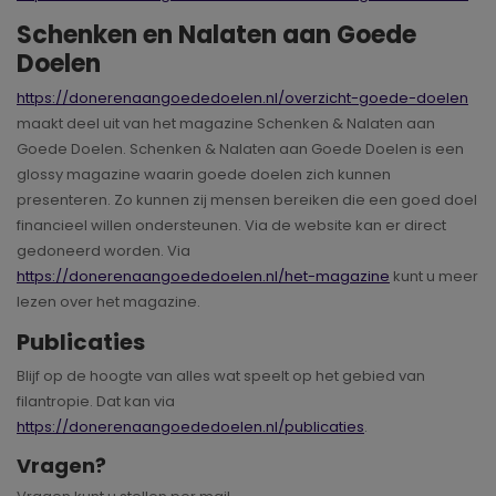
Schenken en Nalaten aan Goede
Doelen
https://donerenaangoededoelen.nl/overzicht-goede-doelen
maakt deel uit van het magazine Schenken & Nalaten aan
Goede Doelen. Schenken & Nalaten aan Goede Doelen is een
glossy magazine waarin goede doelen zich kunnen
presenteren. Zo kunnen zij mensen bereiken die een goed doel
financieel willen ondersteunen. Via de website kan er direct
gedoneerd worden. Via
https://donerenaangoededoelen.nl/het-magazine
kunt u meer
lezen over het magazine.
Publicaties
Blijf op de hoogte van alles wat speelt op het gebied van
filantropie. Dat kan via
https://donerenaangoededoelen.nl/publicaties
.
Vragen?