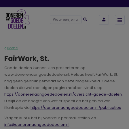
Home
FairWork, St.
Goede doelen kunnen zich presenteren op
www.donerenaangoededoelen.nl. Helaas heeft FairWork, St.
nog geen gebruik gemaakt van deze mogelijkheid. Goede
doelen die wel een eigen pagina hebben, vindt u op
https://donerenaangoededoelen.nl/overzicht-goede-doelen
.
U blijft op de hoogte van wat er speelt op het gebied van
filantropie via
https://donerenaangoededoelen.nl/publicaties
Vragen kunt u het bij voorkeur per mail stellen via
info@donerenaangoededoelen.nl
.