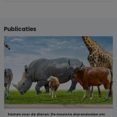
Publicaties
Samen voor de dieren: De mooiste dierendoelen om