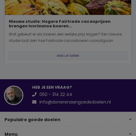
Nieuwe studie: Hogere Fairtrade cacaoprijzen
brengen Ivoriaanse boeren...
Wat gebeurt er als boeren een eerlijke prijs krijgen? Een nieuwe
studie laat zien hoe Fairtrade cacaoboeren vooruitgaan
BEKIJK MEER
HEB JE EEN VRAAG?
050 - 314 22 44
info@donerenaangoededoelen.nl
Populaire goede doelen
Menu