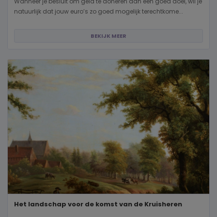
Wanneer je besluit om geld te doneren aan een goed doel, wil je
natuurlijk dat jouw euro’s zo goed mogelijk terechtkome...
BEKIJK MEER
Het landschap voor de komst van de Kruisheren