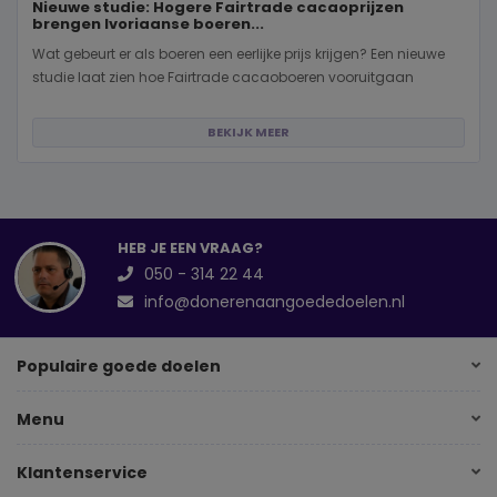
Nieuwe studie: Hogere Fairtrade cacaoprijzen
brengen Ivoriaanse boeren...
Wat gebeurt er als boeren een eerlijke prijs krijgen? Een nieuwe
studie laat zien hoe Fairtrade cacaoboeren vooruitgaan
BEKIJK MEER
HEB JE EEN VRAAG?
050 - 314 22 44
info@donerenaangoededoelen.nl
Populaire goede doelen
Menu
Klantenservice