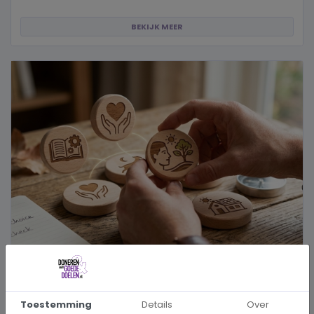
BEKIJK MEER
Hoe kies je een goed doel dat écht bij je past?
Wanneer je besluit om een steentje bij te dragen aan een betere
Toestemming
Details
Over
wereld, neem je een prachtig besluit. Jouw donatie kan het ve...