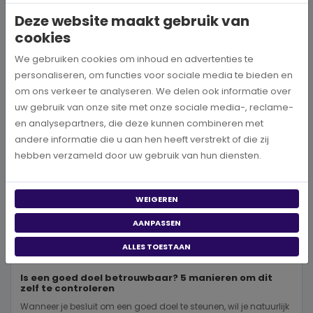
Deze website maakt gebruik van
cookies
BEKIJK MEER
We gebruiken cookies om inhoud en advertenties te
personaliseren, om functies voor sociale media te bieden en
om ons verkeer te analyseren. We delen ook informatie over
uw gebruik van onze site met onze sociale media-, reclame-
en analysepartners, die deze kunnen combineren met
andere informatie die u aan hen heeft verstrekt of die zij
hebben verzameld door uw gebruik van hun diensten.
WEIGEREN
AANPASSEN
ALLES TOESTAAN
Is een goed doel betrouwbaar? 5 manieren om dit
zelf te controleren
Wanneer je besluit om een goed doel te steunen, wil je natuurlijk