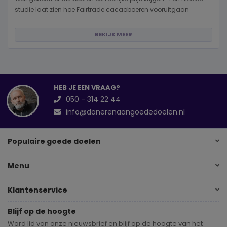
studie laat zien hoe Fairtrade cacaoboeren vooruitgaan
BEKIJK MEER
HEB JE EEN VRAAG?
050 - 314 22 44
info@donerenaangoededoelen.nl
Populaire goede doelen
Menu
Klantenservice
Blijf op de hoogte
Word lid van onze nieuwsbrief en blijf op de hoogte van het