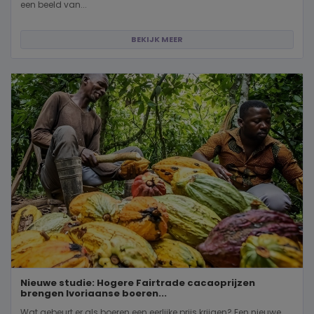
een beeld van...
BEKIJK MEER
Nieuwe studie: Hogere Fairtrade cacaoprijzen
brengen Ivoriaanse boeren...
Wat gebeurt er als boeren een eerlijke prijs krijgen? Een nieuwe