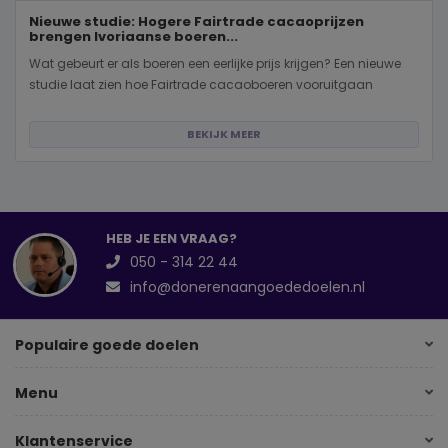
Nieuwe studie: Hogere Fairtrade cacaoprijzen
brengen Ivoriaanse boeren...
Wat gebeurt er als boeren een eerlijke prijs krijgen? Een nieuwe
studie laat zien hoe Fairtrade cacaoboeren vooruitgaan
BEKIJK MEER
HEB JE EEN VRAAG?
050 - 314 22 44
info@donerenaangoededoelen.nl
Populaire goede doelen
Menu
Klantenservice