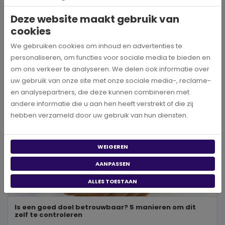
wereld, neem je een prachtig besluit. Jouw donatie kan het ve...
Deze website maakt gebruik van
cookies
BEKIJK MEER
We gebruiken cookies om inhoud en advertenties te
personaliseren, om functies voor sociale media te bieden en
om ons verkeer te analyseren. We delen ook informatie over
uw gebruik van onze site met onze sociale media-, reclame-
en analysepartners, die deze kunnen combineren met
andere informatie die u aan hen heeft verstrekt of die zij
hebben verzameld door uw gebruik van hun diensten.
WEIGEREN
AANPASSEN
ALLES TOESTAAN
Is een goed doel betrouwbaar? 5 manieren om dit
zelf te controleren