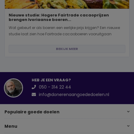
Nieuwe studie: Hogere Fairtrade cacaoprijzen
brengen Ivoriaanse boeren...
Wat gebeurt er als boeren een eerlijke prijs krijgen? Een nieuwe
studie laat zien hoe Fairtrade cacaoboeren vooruitgaan
BEKIJK MEER
HEB JE EEN VRAAG?
050 - 314 22 44
info@donerenaangoededoelen.nl
Populaire goede doelen
Menu