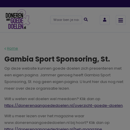
Home
Gambia Sport Sponsoring, St.
Op deze website kunnen goede doelen zich presenteren met
een eigen pagina. Jammer genoeg heeft Gambia Sport
Sponsoring, St. nog geen eigen pagina. U kunt hier dus nog niet
meer over deze organisatie lezen.
Wilt u weten wel doelen wel meedoen? Klik dan op
https://donerenaangoededoelen.nl/overzicht-goede-doelen
.
Wilt u meer lezen over het magazine waar
www.donerenaangoededoelen.nl bij hoort? Klik dan op
https://donerenaangoededoelen.nl/het-magazine